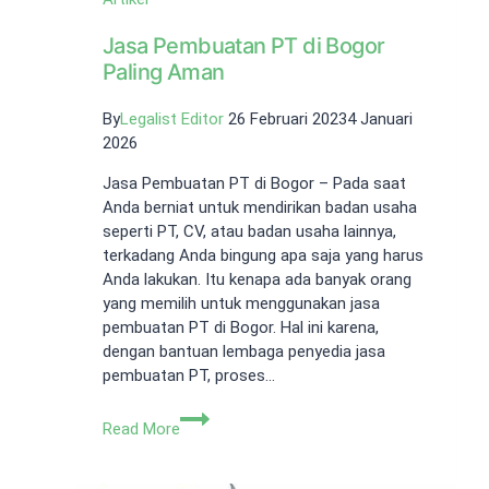
Jasa Pembuatan PT di Bogor
Paling Aman
By
Legalist Editor
26 Februari 2023
4 Januari
2026
Jasa Pembuatan PT di Bogor – Pada saat
Anda berniat untuk mendirikan badan usaha
seperti PT, CV, atau badan usaha lainnya,
terkadang Anda bingung apa saja yang harus
Anda lakukan. Itu kenapa ada banyak orang
yang memilih untuk menggunakan jasa
pembuatan PT di Bogor. Hal ini karena,
dengan bantuan lembaga penyedia jasa
pembuatan PT, proses…
Jasa
Read More
Pembuatan
PT
di