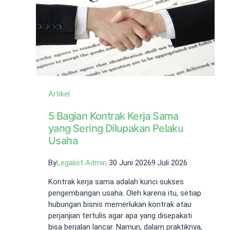
dan
Tidak
Butuh
Waktu
Lama!
Artikel
5 Bagian Kontrak Kerja Sama
yang Sering Dilupakan Pelaku
Usaha
By
Legalist Admin
30 Juni 2026
9 Juli 2026
Kontrak kerja sama adalah kunci sukses
pengembangan usaha. Oleh karena itu, setiap
hubungan bisnis memerlukan kontrak atau
perjanjian tertulis agar apa yang disepakati
bisa berjalan lancar. Namun, dalam praktiknya,