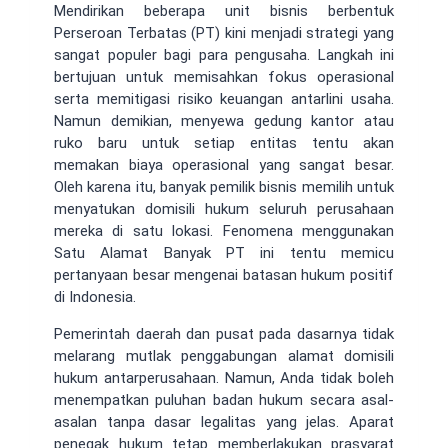
Mendirikan beberapa unit bisnis berbentuk
Perseroan Terbatas (PT) kini menjadi strategi yang
sangat populer bagi para pengusaha. Langkah ini
bertujuan untuk memisahkan fokus operasional
serta memitigasi risiko keuangan antarlini usaha.
Namun demikian, menyewa gedung kantor atau
ruko baru untuk setiap entitas tentu akan
memakan biaya operasional yang sangat besar.
Oleh karena itu, banyak pemilik bisnis memilih untuk
menyatukan domisili hukum seluruh perusahaan
mereka di satu lokasi. Fenomena menggunakan
Satu Alamat Banyak PT ini tentu memicu
pertanyaan besar mengenai batasan hukum positif
di Indonesia.
Pemerintah daerah dan pusat pada dasarnya tidak
melarang mutlak penggabungan alamat domisili
hukum antarperusahaan. Namun, Anda tidak boleh
menempatkan puluhan badan hukum secara asal-
asalan tanpa dasar legalitas yang jelas. Aparat
penegak hukum tetap memberlakukan prasyarat