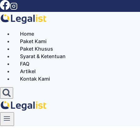
Skip
to
content
Home
Paket Kami
Paket Khusus
Syarat & Ketentuan
FAQ
Artikel
Kontak Kami