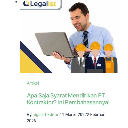
Bogor
Paling
Aman
Artikel
Apa Saja Syarat Mendirikan PT
Kontraktor? Ini Pembahasannya!
By
Legalist Editor
11 Maret 2022
2 Februari
2026