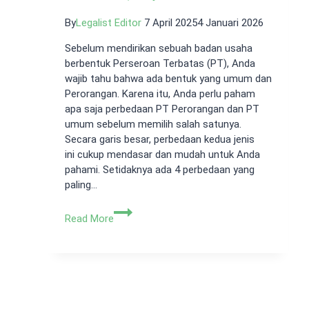
By
Legalist Editor
7 April 2025
4 Januari 2026
Sebelum mendirikan sebuah badan usaha
berbentuk Perseroan Terbatas (PT), Anda
wajib tahu bahwa ada bentuk yang umum dan
Perorangan. Karena itu, Anda perlu paham
apa saja perbedaan PT Perorangan dan PT
umum sebelum memilih salah satunya.
Secara garis besar, perbedaan kedua jenis
ini cukup mendasar dan mudah untuk Anda
pahami. Setidaknya ada 4 perbedaan yang
paling…
4
Read More
Perbedaan
PT
Perorangan
dan
PT
Umum,