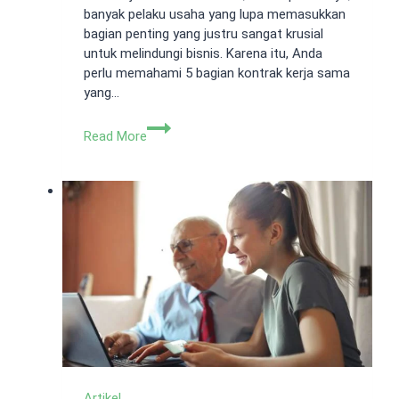
banyak pelaku usaha yang lupa memasukkan
bagian penting yang justru sangat krusial
untuk melindungi bisnis. Karena itu, Anda
perlu memahami 5 bagian kontrak kerja sama
yang…
5
Read More
Bagian
Kontrak
Kerja
Sama
yang
Sering
Dilupakan
Pelaku
Usaha
Artikel