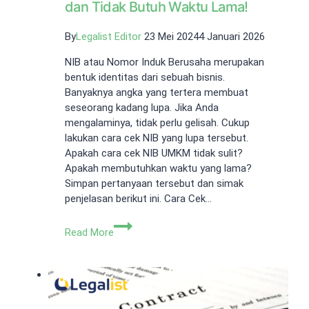
dan Tidak Butuh Waktu Lama!
By
Legalist Editor
23 Mei 2024
4 Januari 2026
NIB atau Nomor Induk Berusaha merupakan
bentuk identitas dari sebuah bisnis.
Banyaknya angka yang tertera membuat
seseorang kadang lupa. Jika Anda
mengalaminya, tidak perlu gelisah. Cukup
lakukan cara cek NIB yang lupa tersebut.
Apakah cara cek NIB UMKM tidak sulit?
Apakah membutuhkan waktu yang lama?
Simpan pertanyaan tersebut dan simak
penjelasan berikut ini. Cara Cek…
Cara
Read More
Cek
NIB
yang
Lupa,
Efektif