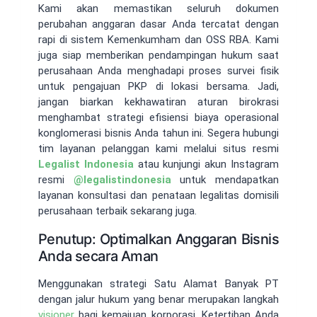
Kami akan memastikan seluruh dokumen
perubahan anggaran dasar Anda tercatat dengan
rapi di sistem Kemenkumham dan OSS RBA. Kami
juga siap memberikan pendampingan hukum saat
perusahaan Anda menghadapi proses survei fisik
untuk pengajuan PKP di lokasi bersama. Jadi,
jangan biarkan kekhawatiran aturan birokrasi
menghambat strategi efisiensi biaya operasional
konglomerasi bisnis Anda tahun ini. Segera hubungi
tim layanan pelanggan kami melalui situs resmi
Legalist Indonesia
atau kunjungi akun Instagram
resmi
@
legalistindonesia
untuk mendapatkan
layanan konsultasi dan penataan legalitas domisili
perusahaan terbaik sekarang juga.
Penutup: Optimalkan Anggaran Bisnis
Anda secara Aman
Menggunakan strategi Satu Alamat Banyak PT
dengan jalur hukum yang benar merupakan langkah
visioner
bagi kemajuan korporasi. Ketertiban Anda