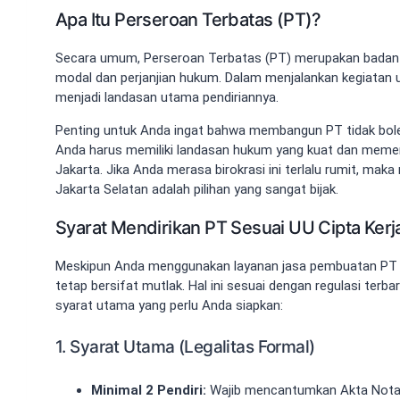
Apa Itu Perseroan Terbatas (PT)?
Secara umum, Perseroan Terbatas (PT) merupakan badan u
modal dan perjanjian hukum. Dalam menjalankan kegiatan
menjadi landasan utama pendiriannya.
Penting untuk Anda ingat bahwa membangun PT tidak boleh
Anda harus memiliki landasan hukum yang kuat dan memen
Jakarta. Jika Anda merasa birokrasi ini terlalu rumit, m
Jakarta Selatan adalah pilihan yang sangat bijak.
Syarat Mendirikan PT Sesuai UU Cipta Kerj
Meskipun Anda menggunakan layanan jasa pembuatan PT m
tetap bersifat mutlak. Hal ini sesuai dengan regulasi terba
syarat utama yang perlu Anda siapkan:
1. Syarat Utama (Legalitas Formal)
Minimal 2 Pendiri:
Wajib mencantumkan Akta Notar