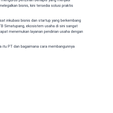
legalkan bisnis, kini tersedia solusi praktis
usat inkubasi bisnis dan startup yang berkembang
TB Simatupang, ekosistem usaha di sini sangat
dapat menemukan layanan pendirian usaha dengan
i apa itu PT dan bagaimana cara membangunnya