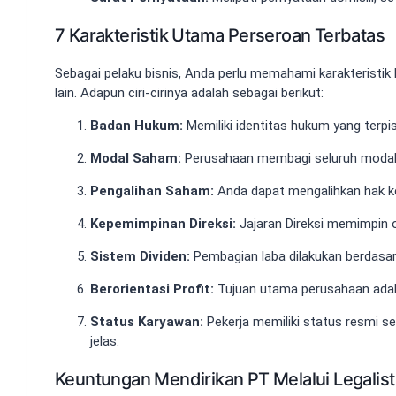
7 Karakteristik Utama Perseroan Terbatas
Sebagai pelaku bisnis, Anda perlu memahami karakteris
lain. Adapun ciri-cirinya adalah sebagai berikut:
Badan Hukum:
Memiliki identitas hukum yang terpis
Modal Saham:
Perusahaan membagi seluruh modal 
Pengalihan Saham:
Anda dapat mengalihkan hak k
Kepemimpinan Direksi:
Jajaran Direksi memimpin o
Sistem Dividen:
Pembagian laba dilakukan berdasar
Berorientasi Profit:
Tujuan utama perusahaan adal
Status Karyawan:
Pekerja memiliki status resmi 
jelas.
Keuntungan Mendirikan PT Melalui Legalist