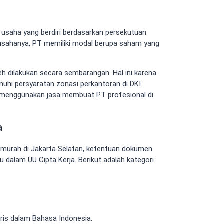
saha yang berdiri berdasarkan persekutuan
 usahanya, PT memiliki modal berupa saham yang
 dilakukan secara sembarangan. Hal ini karena
uhi persyaratan zonasi perkantoran di DKI
aka menggunakan jasa membuat PT profesional di
a
urah di Jakarta Selatan, ketentuan dokumen
ru dalam UU Cipta Kerja. Berikut adalah kategori
is dalam Bahasa Indonesia.