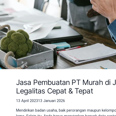
Jasa Pembuatan PT Murah di Ja
Legalitas Cepat & Tepat
13 April 2023
13 Januari 2026
Mendirikan badan usaha, baik perorangan maupun kelompo
lama. Selain itu, Anda harus menyiapkan banyak data sert