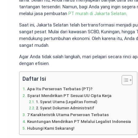
tantangan tersendiri. Namun, bagi Anda yang ingin segera me
melalui jasa pembuatan
PT murah di Jakarta Selatan
.
Saat ini, Jakarta Selatan telah bertransformasi menjadi p
sangat pesat. Mulai dari kawasan SCBD, Kuningan, hingga 
mendukung pertumbuhan ekonomi. Oleh karena itu, Anda 
sangat mudah.
Agar Anda tidak salah langkah, mari pelajari secara rinc
dengan efisien.
Daftar Isi
Apa Itu Perseroan Terbatas (PT)?
Syarat Mendirikan PT Sesuai UU Cipta Kerja
1. Syarat Utama (Legalitas Formal)
2. Syarat Dokumen Administratif
7 Karakteristik Utama Perseroan Terbatas
Keuntungan Mendirikan PT Melalui Legalist Indonesia
Hubungi Kami Sekarang!