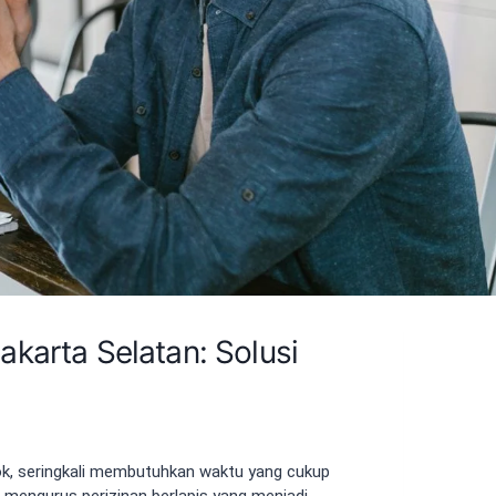
karta Selatan: Solusi
k, seringkali membutuhkan waktu yang cukup
a mengurus perizinan berlapis yang menjadi