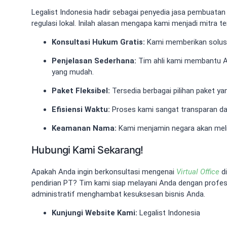
Legalist Indonesia hadir sebagai penyedia jasa pembuatan
regulasi lokal. Inilah alasan mengapa kami menjadi mitra te
Konsultasi Hukum Gratis:
Kami memberikan solusi
Penjelasan Sederhana:
Tim ahli kami membantu 
yang mudah.
Paket Fleksibel:
Tersedia berbagai pilihan paket ya
Efisiensi Waktu:
Proses kami sangat transparan da
Keamanan Nama:
Kami menjamin negara akan mel
Hubungi Kami Sekarang!
Apakah Anda ingin berkonsultasi mengenai
Virtual Office
di
pendirian PT? Tim kami siap melayani Anda dengan profesi
administratif menghambat kesuksesan bisnis Anda.
Kunjungi Website Kami:
Legalist Indonesia