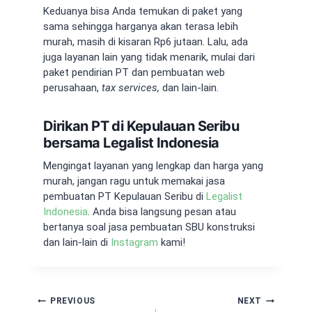
Keduanya bisa Anda temukan di paket yang
sama sehingga harganya akan terasa lebih
murah, masih di kisaran Rp6 jutaan. Lalu, ada
juga layanan lain yang tidak menarik, mulai dari
paket pendirian PT dan pembuatan web
perusahaan,
tax services,
dan lain-lain.
Dirikan PT di Kepulauan Seribu
bersama Legalist Indonesia
Mengingat layanan yang lengkap dan harga yang
murah, jangan ragu untuk memakai
jasa
pembuatan PT Kepulauan Seribu
di
Legalist
Indonesia
. Anda bisa langsung pesan atau
bertanya soal jasa pembuatan SBU konstruksi
dan lain-lain di
Instagram
kami!
Navigasi
PREVIOUS
NEXT