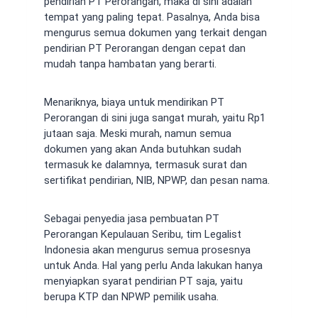
pendirian PT Perorangan
, maka di sini adalah
tempat yang paling tepat. Pasalnya, Anda bisa
mengurus semua dokumen yang terkait dengan
pendirian PT Perorangan dengan cepat dan
mudah tanpa hambatan yang berarti.
Menariknya,
biaya untuk mendirikan PT
Perorangan
di sini juga sangat murah, yaitu Rp1
jutaan saja. Meski murah, namun semua
dokumen yang akan Anda butuhkan sudah
termasuk ke dalamnya, termasuk surat dan
sertifikat pendirian, NIB, NPWP, dan pesan nama.
Sebagai penyedia
jasa pembuatan PT
Perorangan Kepulauan Seribu
, tim Legalist
Indonesia akan mengurus semua prosesnya
untuk Anda. Hal yang perlu Anda lakukan hanya
menyiapkan
syarat pendirian PT
saja, yaitu
berupa KTP dan NPWP pemilik usaha.