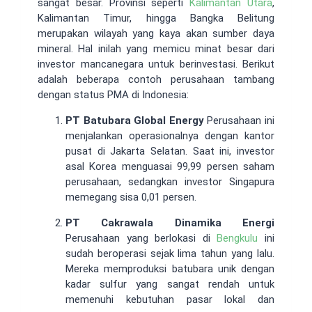
sangat besar. Provinsi seperti
Kalimantan Utara
,
Kalimantan Timur, hingga Bangka Belitung
merupakan wilayah yang kaya akan sumber daya
mineral. Hal inilah yang memicu minat besar dari
investor mancanegara untuk berinvestasi. Berikut
adalah beberapa contoh perusahaan tambang
dengan status PMA di Indonesia:
PT Batubara Global Energy
Perusahaan ini
menjalankan operasionalnya dengan kantor
pusat di Jakarta Selatan. Saat ini, investor
asal Korea menguasai 99,99 persen saham
perusahaan, sedangkan investor Singapura
memegang sisa 0,01 persen.
PT Cakrawala Dinamika Energi
Perusahaan yang berlokasi di
Bengkulu
ini
sudah beroperasi sejak lima tahun yang lalu.
Mereka memproduksi batubara unik dengan
kadar sulfur yang sangat rendah untuk
memenuhi kebutuhan pasar lokal dan