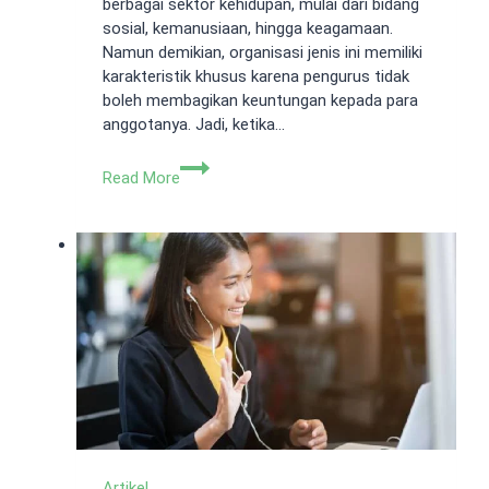
berbagai sektor kehidupan, mulai dari bidang
sosial, kemanusiaan, hingga keagamaan.
Namun demikian, organisasi jenis ini memiliki
karakteristik khusus karena pengurus tidak
boleh membagikan keuntungan kepada para
anggotanya. Jadi, ketika…
Prosedur
Read More
Pendirian
Perkumpulan
Badan
Hukum
di
Legalist
Artikel