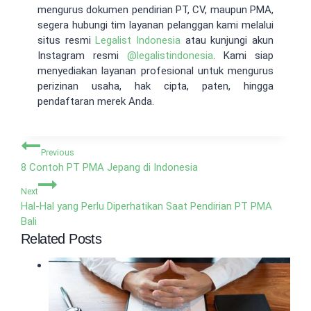
mengurus dokumen pendirian PT, CV, maupun PMA,
segera hubungi tim layanan pelanggan kami melalui
situs resmi
Legalist Indonesia
atau kunjungi akun
Instagram resmi
@
legalistindonesia
. Kami siap
menyediakan layanan profesional untuk mengurus
perizinan usaha, hak cipta, paten, hingga
pendaftaran merek Anda.
Navigasi
Previous
pos
8 Contoh PT PMA Jepang di Indonesia
Next
Hal-Hal yang Perlu Diperhatikan Saat Pendirian PT PMA
Bali
Related Posts