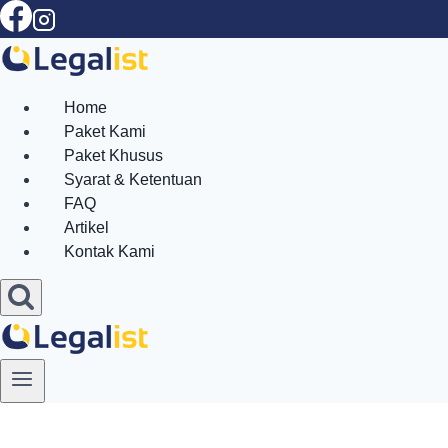
Skip
to
content
Home
Paket Kami
Paket Khusus
Syarat & Ketentuan
FAQ
Artikel
Kontak Kami