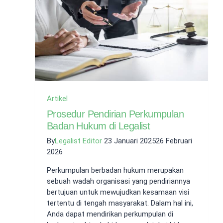
dan
Cara
Mudah
Mengurusnya!
Artikel
Prosedur Pendirian Perkumpulan
Badan Hukum di Legalist
By
Legalist Editor
23 Januari 2025
26 Februari
2026
Perkumpulan berbadan hukum merupakan
sebuah wadah organisasi yang pendiriannya
bertujuan untuk mewujudkan kesamaan visi
tertentu di tengah masyarakat. Dalam hal ini,
Anda dapat mendirikan perkumpulan di