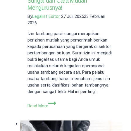
Sungai dan Cara Mudah
Mengurusnya!
By
Legalist Editor
27 Juli 2025
23 Februari
2026
Izin tambang pasir sungai merupakan
perizinan mutlak yang pemerintah berikan
kepada perusahaan yang bergerak di sektor
pertambangan batuan. Surat izin ini menjadi
bukti legalitas utama bagi Anda untuk
melakukan seluruh kegiatan operasional
usaha tambang secara sah. Para pelaku
usaha tambang harus memahami jenis izin
usaha serta klasifikasi bahan tambangnya
dengan sangat teliti. Hal ini penting…
Mengenal
Read More
Izin
Tambang
Pasir
Sungai