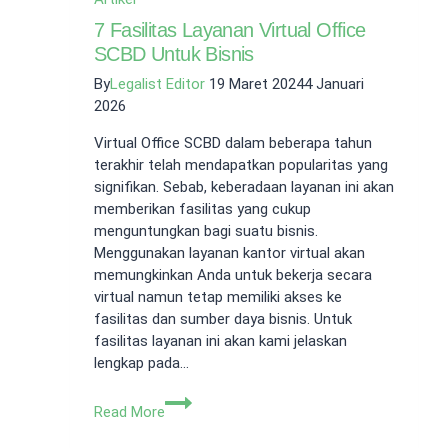
7 Fasilitas Layanan Virtual Office
SCBD Untuk Bisnis
By
Legalist Editor
19 Maret 2024
4 Januari
2026
Virtual Office SCBD dalam beberapa tahun
terakhir telah mendapatkan popularitas yang
signifikan. Sebab, keberadaan layanan ini akan
memberikan fasilitas yang cukup
menguntungkan bagi suatu bisnis.
Menggunakan layanan kantor virtual akan
memungkinkan Anda untuk bekerja secara
virtual namun tetap memiliki akses ke
fasilitas dan sumber daya bisnis. Untuk
fasilitas layanan ini akan kami jelaskan
lengkap pada…
7
Read More
Fasilitas
Layanan