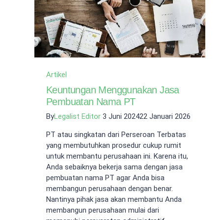
Kelontong
Tangerang
Selatan?
Ini
Rincian
dan
Manfaatnya
Artikel
Keuntungan Menggunakan Jasa
Pembuatan Nama PT
By
Legalist Editor
3 Juni 2024
22 Januari 2026
PT atau singkatan dari Perseroan Terbatas
yang membutuhkan prosedur cukup rumit
untuk membantu perusahaan ini. Karena itu,
Anda sebaiknya bekerja sama dengan jasa
pembuatan nama PT agar Anda bisa
membangun perusahaan dengan benar.
Nantinya pihak jasa akan membantu Anda
membangun perusahaan mulai dari