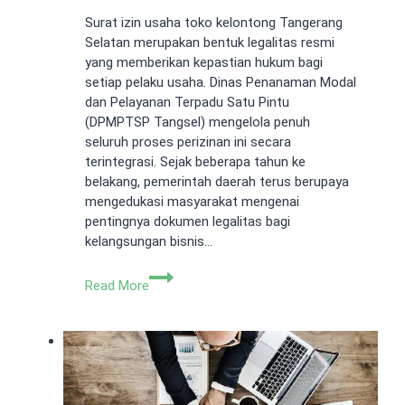
Surat izin usaha toko kelontong Tangerang
Selatan merupakan bentuk legalitas resmi
yang memberikan kepastian hukum bagi
setiap pelaku usaha. Dinas Penanaman Modal
dan Pelayanan Terpadu Satu Pintu
(DPMPTSP Tangsel) mengelola penuh
seluruh proses perizinan ini secara
terintegrasi. Sejak beberapa tahun ke
belakang, pemerintah daerah terus berupaya
mengedukasi masyarakat mengenai
pentingnya dokumen legalitas bagi
kelangsungan bisnis…
Apa
Read More
Saja
Jenis
Surat
Izin
Usaha
Toko