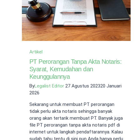
Artikel
PT Perorangan Tanpa Akta Notaris:
Syarat, Kemudahan dan
Keunggulannya
By
Legalist Editor
27 Agustus 2023
20 Januari
2026
Sekarang untuk membuat PT perorangan
tidak perlu akta notaris sehingga banyak
orang akan tertarik membuat PT. Banyak juga
file PT perorangan tanpa akta notaris pdf di
internet untuk langkah pendaftarannya. Kalau
sudah tahu tentu di sini pun Anda hanya perlu