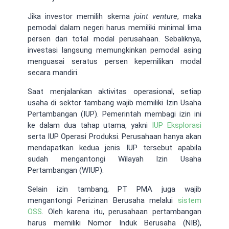
Jika investor memilih skema
joint venture
, maka
pemodal dalam negeri harus memiliki minimal lima
persen dari total modal perusahaan. Sebaliknya,
investasi langsung memungkinkan pemodal asing
menguasai seratus persen kepemilikan modal
secara mandiri.
Saat menjalankan aktivitas operasional, setiap
usaha di sektor tambang wajib memiliki Izin Usaha
Pertambangan (IUP). Pemerintah membagi izin ini
ke dalam dua tahap utama, yakni
IUP Eksplorasi
serta IUP Operasi Produksi. Perusahaan hanya akan
mendapatkan kedua jenis IUP tersebut apabila
sudah mengantongi Wilayah Izin Usaha
Pertambangan (WIUP).
Selain izin tambang, PT PMA juga wajib
mengantongi Perizinan Berusaha melalui
sistem
OSS
. Oleh karena itu, perusahaan pertambangan
harus memiliki Nomor Induk Berusaha (NIB),