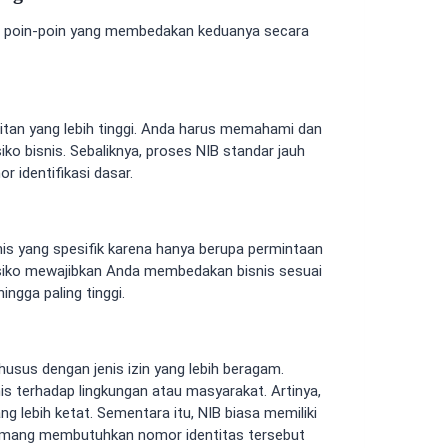
n poin-poin yang membedakan keduanya secara
ulitan yang lebih tinggi. Anda harus memahami dan
ko bisnis. Sebaliknya, proses NIB standar jauh
 identifikasi dasar.
is yang spesifik karena hanya berupa permintaan
isiko mewajibkan Anda membedakan bisnis sesuai
hingga paling tinggi.
usus dengan jenis izin yang lebih beragam.
is terhadap lingkungan atau masyarakat. Artinya,
 lebih ketat. Sementara itu, NIB biasa memiliki
mang membutuhkan nomor identitas tersebut