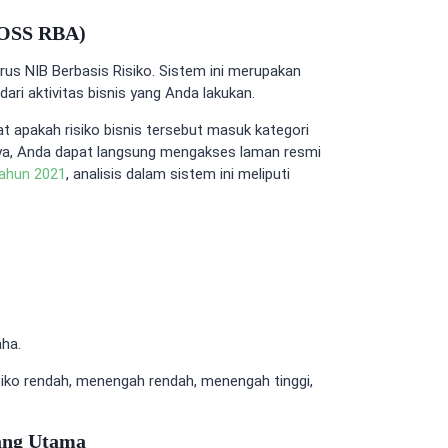
(OSS RBA)
urus NIB Berbasis Risiko. Sistem ini merupakan
dari aktivitas bisnis yang Anda lakukan.
t apakah risiko bisnis tersebut masuk kategori
nya, Anda dapat langsung mengakses laman resmi
ahun 2021
, analisis dalam sistem ini meliputi
aha.
risiko rendah, menengah rendah, menengah tinggi,
yang Utama