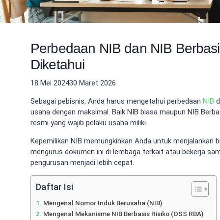
Perbedaan NIB dan NIB Berbasis
Diketahui
18 Mei 2024
30 Maret 2026
Sebagai pebisnis, Anda harus mengetahui perbedaan
NIB
d
usaha dengan maksimal. Baik NIB biasa maupun NIB Berbasi
resmi yang wajib pelaku usaha miliki.
Kepemilikan NIB memungkinkan Anda untuk menjalankan b
mengurus dokumen ini di lembaga terkait atau bekerja sa
pengurusan menjadi lebih cepat.
Daftar Isi
Mengenal Nomor Induk Berusaha (NIB)
Mengenal Mekanisme NIB Berbasis Risiko (OSS RBA)