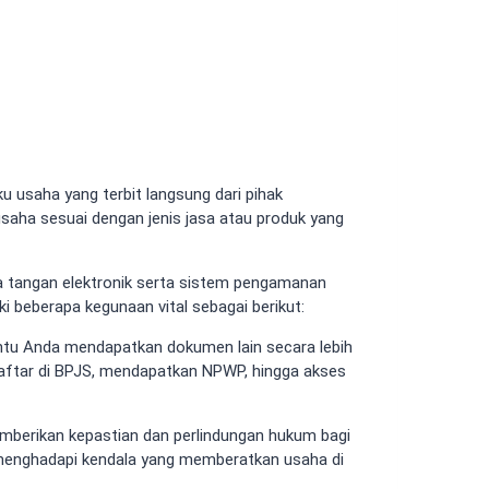
u usaha yang terbit langsung dari pihak
aha sesuai dengan jenis jasa atau produk yang
anda tangan elektronik serta sistem pengamanan
ki beberapa kegunaan vital sebagai berikut:
u Anda mendapatkan dokumen lain secara lebih
aftar di BPJS, mendapatkan NPWP, hingga akses
berikan kepastian dan perlindungan hukum bagi
la menghadapi kendala yang memberatkan usaha di