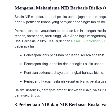
Mengenal Mekanisme NIB Berbasis Risiko 
Selain NIB standar, saat ini pelaku usaha juga harus meng
bentuk perizinan usaha yang berpijak pada tingkatan risiko 
Pemerintah menyesuaikan pemberian izin ini dengan meliha
rendah, menengah, atau tinggi. Jika Anda ingin mengurus
OSS Berbasis Risiko. Sesuai dengan
Pasal 8 PP Nomor 5 T
beberapa hal:
Penetapan jenis perizinan berusaha secara spesifik.
Penetapan tingkat risiko dan peringkat skala usaha.
Penilaian potensi bahaya dan tingkat bahaya bisnis.
Pengidentifikasian seluruh kegiatan bisnis pelaku us
Dalam sistem ini, terdapat empat tingkatan risiko, yaitu: 
dan risiko tinggi.
3 Perbedaan NIB dan NIB Berbasis Risiko 