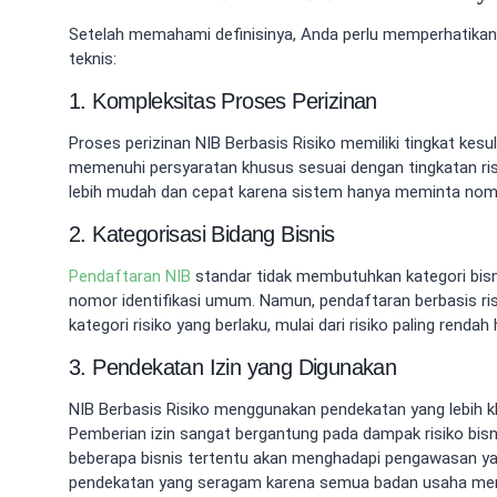
Setelah memahami definisinya, Anda perlu memperhatika
teknis:
1. Kompleksitas Proses Perizinan
Proses perizinan NIB Berbasis Risiko memiliki tingkat kes
memenuhi persyaratan khusus sesuai dengan tingkatan risi
lebih mudah dan cepat karena sistem hanya meminta nomor
2. Kategorisasi Bidang Bisnis
Pendaftaran NIB
standar tidak membutuhkan kategori bisn
nomor identifikasi umum. Namun, pendaftaran berbasis r
kategori risiko yang berlaku, mulai dari risiko paling rendah 
3. Pendekatan Izin yang Digunakan
NIB Berbasis Risiko menggunakan pendekatan yang lebih kh
Pemberian izin sangat bergantung pada dampak risiko bisn
beberapa bisnis tertentu akan menghadapi pengawasan yang
pendekatan yang seragam karena semua badan usaha me