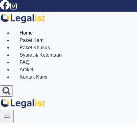
Skip
to
content
Home
Paket Kami
Paket Khusus
Syarat & Ketentuan
FAQ
Artikel
Kontak Kami