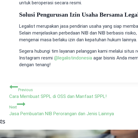
untuk beroperasi secara resmi.
Solusi Pengurusan Izin Usaha Bersama Legal
Legalist merupakan jasa pendirian usaha yang siap memba
Selain menjelaskan perbedaan NIB dan NIB berbasis risiko,
mengenai masa berlaku izin dan kepatuhan hukum lainnya.
Segera hubungi tim layanan pelanggan kami melalui situs 
Instagram resmi
@
legalistindonesia
agar bisnis Anda memil
dengan tenang!
Navigasi
Previous
pos
Cara Membuat SPPL di OSS dan Manfaat SPPL!
Next
Jasa Pembuatan NIB Perorangan dan Jenis Lainnya
ts