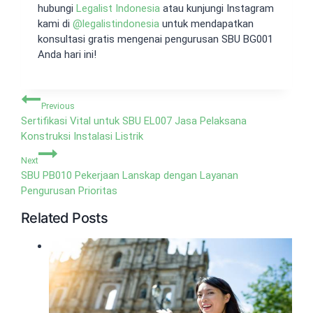
hubungi
Legalist Indonesia
atau kunjungi Instagram
kami di
@legalistindonesia
untuk mendapatkan
konsultasi gratis mengenai pengurusan SBU BG001
Anda hari ini!
Navigasi
Previous
pos
Sertifikasi Vital untuk SBU EL007 Jasa Pelaksana
Konstruksi Instalasi Listrik
Next
SBU PB010 Pekerjaan Lanskap dengan Layanan
Pengurusan Prioritas
Related Posts