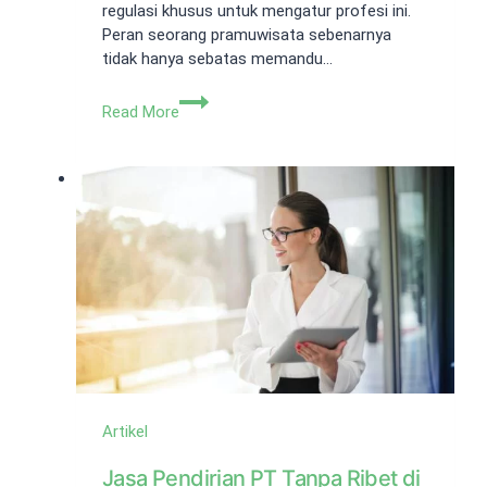
regulasi khusus untuk mengatur profesi ini.
Peran seorang pramuwisata sebenarnya
tidak hanya sebatas memandu…
Pahami
Read More
Jenis
Jasa
Pramuwisata
Artikel
Jasa Pendirian PT Tanpa Ribet di