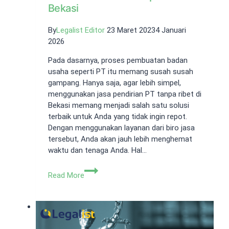
Bekasi
By
Legalist Editor
23 Maret 2023
4 Januari
2026
Pada dasarnya, proses pembuatan badan
usaha seperti PT itu memang susah susah
gampang. Hanya saja, agar lebih simpel,
menggunakan jasa pendirian PT tanpa ribet di
Bekasi memang menjadi salah satu solusi
terbaik untuk Anda yang tidak ingin repot.
Dengan menggunakan layanan dari biro jasa
tersebut, Anda akan jauh lebih menghemat
waktu dan tenaga Anda. Hal…
Jasa
Read More
Pendirian
PT
Tanpa
Ribet
di