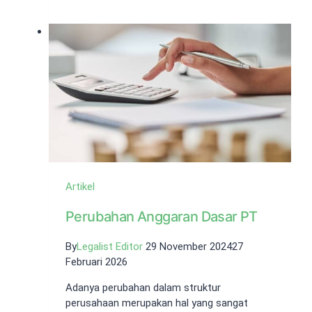
Perorangan
Bisa
Ekspor?
Ini
Penjelasannya!
Artikel
Perubahan Anggaran Dasar PT
By
Legalist Editor
29 November 2024
27
Februari 2026
Adanya perubahan dalam struktur
perusahaan merupakan hal yang sangat