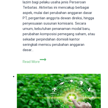
lazim bagi pelaku usaha jenis Perseroan
Terbatas. Aktivitas ini mencakup berbagai
aspek, mulai dari perubahan anggaran dasar
PT, pergantian anggota dewan direksi, hingga
penyesuaian susunan komisaris. Secara
umum, kebutuhan penanaman modal baru,
perubahan komposisi pemegang saham, atau
sekadar perpindahan domisili kantor
seringkali memicu perubahan anggaran
dasar…
Perubahan
Read More
Anggaran
Dasar
PT