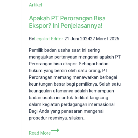
Artikel
Apakah PT Perorangan Bisa
Ekspor? Ini Penjelasannya!
By
Legalist Editor
21 Juni 2024
27 Maret 2026
Pemilik badan usaha saat ini sering
mengajukan pertanyaan mengenai apakah PT
Perorangan bisa ekspor. Sebagai badan
hukum yang berdiri oleh satu orang, PT
Perorangan memang menawarkan berbagai
keuntungan besar bagi pemiliknya. Salah satu
keunggulan utamanya adalah kemampuan
badan usaha ini untuk terlibat langsung
dalam kegiatan perdagangan internasional.
Bagi Anda yang penasaran mengenai
prosedur resminya, silakan…
Apakah
Read More
PT