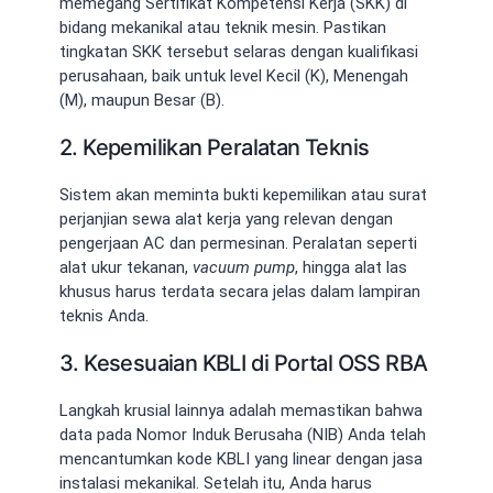
memegang Sertifikat Kompetensi Kerja (SKK) di
bidang mekanikal atau teknik mesin. Pastikan
tingkatan SKK tersebut selaras dengan kualifikasi
perusahaan, baik untuk level Kecil (K), Menengah
(M), maupun Besar (B).
2. Kepemilikan Peralatan Teknis
Sistem akan meminta bukti kepemilikan atau surat
perjanjian sewa alat kerja yang relevan dengan
pengerjaan AC dan permesinan. Peralatan seperti
alat ukur tekanan,
vacuum pump
, hingga alat las
khusus harus terdata secara jelas dalam lampiran
teknis Anda.
3. Kesesuaian KBLI di Portal OSS RBA
Langkah krusial lainnya adalah memastikan bahwa
data pada Nomor Induk Berusaha (NIB) Anda telah
mencantumkan kode KBLI yang linear dengan jasa
instalasi mekanikal. Setelah itu, Anda harus