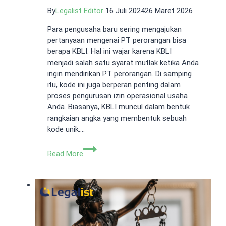
By
Legalist Editor
16 Juli 2024
26 Maret 2026
Para pengusaha baru sering mengajukan
pertanyaan mengenai PT perorangan bisa
berapa KBLI. Hal ini wajar karena KBLI
menjadi salah satu syarat mutlak ketika Anda
ingin mendirikan PT perorangan. Di samping
itu, kode ini juga berperan penting dalam
proses pengurusan izin operasional usaha
Anda. Biasanya, KBLI muncul dalam bentuk
rangkaian angka yang membentuk sebuah
kode unik….
PT
Read More
Perorangan
Bisa
Berapa
KBLI?
Begini
Penjelasannya.