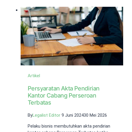
Lengkap
NIB
Rekening
Bank
Usaha
Artikel
Persyaratan Akta Pendirian
Kantor Cabang Perseroan
Terbatas
By
Legalist Editor
9 Juni 2024
30 Mei 2026
Pelaku bisnis membutuhkan akta pendirian