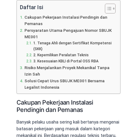
Daftar Isi
Cakupan Pekerjaan Instalasi Pendingin dan
Pemanas
Persyaratan Utama Pengajuan Nomor SBUJK
ME001
1. Tenaga Ahli dengan Sertifikat Kompetensi
(SKK)
2. Kepemilikan Peralatan Teknis
3. Kesesuaian KBLI di Portal OSS RBA
Risiko Menjalankan Proyek Mekanikal Tanpa
Izin Sah
Solusi Cepat Urus SBUJK ME001 Bersama
Legalist Indonesia
Cakupan Pekerjaan Instalasi
Pendingin dan Pemanas
Banyak pelaku usaha sering kali bertanya mengenai
batasan pekerjaan yang masuk dalam kategori
mekanikal ini. Berdasarkan regulasi teknis terbaru,