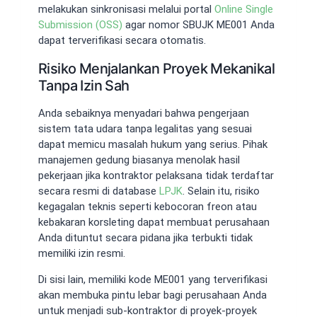
melakukan sinkronisasi melalui portal
Online Single
Submission (OSS)
agar nomor SBUJK ME001 Anda
dapat terverifikasi secara otomatis.
Risiko Menjalankan Proyek Mekanikal
Tanpa Izin Sah
Anda sebaiknya menyadari bahwa pengerjaan
sistem tata udara tanpa legalitas yang sesuai
dapat memicu masalah hukum yang serius. Pihak
manajemen gedung biasanya menolak hasil
pekerjaan jika kontraktor pelaksana tidak terdaftar
secara resmi di database
LPJK
. Selain itu, risiko
kegagalan teknis seperti kebocoran freon atau
kebakaran korsleting dapat membuat perusahaan
Anda dituntut secara pidana jika terbukti tidak
memiliki izin resmi.
Di sisi lain, memiliki kode ME001 yang terverifikasi
akan membuka pintu lebar bagi perusahaan Anda
untuk menjadi sub-kontraktor di proyek-proyek