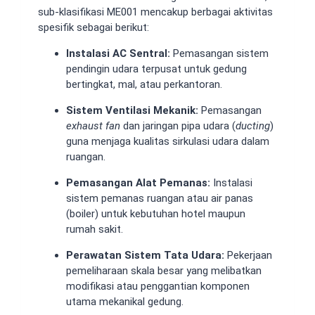
sub-klasifikasi ME001 mencakup berbagai aktivitas
spesifik sebagai berikut:
Instalasi AC Sentral:
Pemasangan sistem
pendingin udara terpusat untuk gedung
bertingkat, mal, atau perkantoran.
Sistem Ventilasi Mekanik:
Pemasangan
exhaust fan
dan jaringan pipa udara (
ducting
)
guna menjaga kualitas sirkulasi udara dalam
ruangan.
Pemasangan Alat Pemanas:
Instalasi
sistem pemanas ruangan atau air panas
(boiler) untuk kebutuhan hotel maupun
rumah sakit.
Perawatan Sistem Tata Udara:
Pekerjaan
pemeliharaan skala besar yang melibatkan
modifikasi atau penggantian komponen
utama mekanikal gedung.