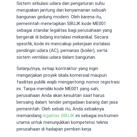
Sistem sirkulasi udara dan pengaturan suhu
merupakan jantung dari kenyamanan sebuah
bangunan gedung modern. Oleh karena itu,
pemerintah menetapkan SBUJK kode ME001
sebagai standar legalitas bagi perusahaan yang
bergerak di bidang instalasi mekanikal. Secara
spesifik, kode ini mencakup pekerjaan instalasi
pendingin udara (AC), pemanas (boiler), serta
sistem ventilasi udara dalam bangunan.
Selanjutnya, setiap kontraktor yang ingin
mengerjakan proyek skala komersial maupun
fasilitas publik wajib mengantongi nomor registrasi
ini. Tanpa memiliki kode ME001 yang sah,
perusahaan Anda akan kesulitan saat harus
bersaing dalam tender pengadaan barang dan jasa
pemerintah. Oleh sebab itu, Anda sebaiknya
memandang
legalitas SBUJK
ini sebagai instrumen
utama untuk menunjukkan kompetensi teknis
perusahaan di hadapan pemberi kerja.