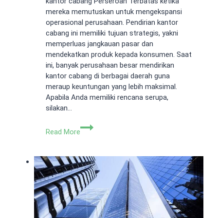
kantor cabang Perseroan Terbatas ketika
mereka memutuskan untuk mengekspansi
operasional perusahaan. Pendirian kantor
cabang ini memiliki tujuan strategis, yakni
memperluas jangkauan pasar dan
mendekatkan produk kepada konsumen. Saat
ini, banyak perusahaan besar mendirikan
kantor cabang di berbagai daerah guna
meraup keuntungan yang lebih maksimal.
Apabila Anda memiliki rencana serupa,
silakan…
Persyaratan
Read More
Akta
Pendirian
Kantor
Cabang
Perseroan
Terbatas