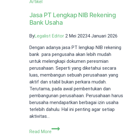
Artikel
Jasa PT Lengkap NIB Rekening
Bank Usaha
By
Legalist Editor
2 Mei 2023
4 Januari 2026
Dengan adanya jasa PT lengkap NIB rekening
bank para pengusaha akan lebih mudah
untuk melengkapi dokumen peresmian
perusahaan. Seperti yang diketahui secara
luas, membangun sebuah perusahaan yang
aktif dan stabil bukan perkara mudah.
Terutama, pada awal pembentukan dan
pembangunan perusahaan. Perusahaan harus
berusaha mendapatkan berbagai izin usaha
terlebih dahulu. Hal ini penting agar setiap
aktivitas…
Jasa
Read More
PT