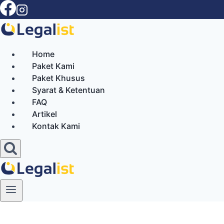
Skip
to
content
Home
Paket Kami
Paket Khusus
Syarat & Ketentuan
FAQ
Artikel
Kontak Kami