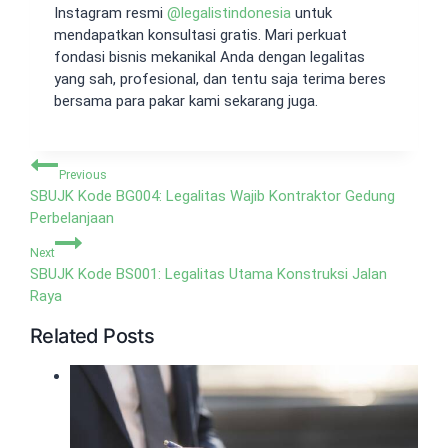
Instagram resmi
@
legalistindonesia
untuk
mendapatkan konsultasi gratis. Mari perkuat
fondasi bisnis mekanikal Anda dengan legalitas
yang sah, profesional, dan tentu saja terima beres
bersama para pakar kami sekarang juga.
Navigasi
Previous
pos
SBUJK Kode BG004: Legalitas Wajib Kontraktor Gedung
Perbelanjaan
Next
SBUJK Kode BS001: Legalitas Utama Konstruksi Jalan
Raya
Related Posts