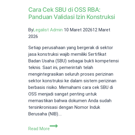
Cara Cek SBU di OSS RBA:
Panduan Validasi Izin Konstruksi
By
Legalist Admin
10 Maret 2026
12 Maret
2026
Setiap perusahaan yang bergerak di sektor
jasa konstruksi wajib memiliki Sertifikat
Badan Usaha (SBU) sebagai bukti kompetensi
teknis. Saat ini, pemerintah telah
mengintegrasikan seluruh proses perizinan
sektor konstruksi ke dalam sistem perizinan
berbasis risiko. Memahami cara cek SBU di
OSS menjadi sangat penting untuk
memastikan bahwa dokumen Anda sudah
tersinkronisasi dengan Nomor Induk
Berusaha (NIB)….
Cara
Read More
Cek