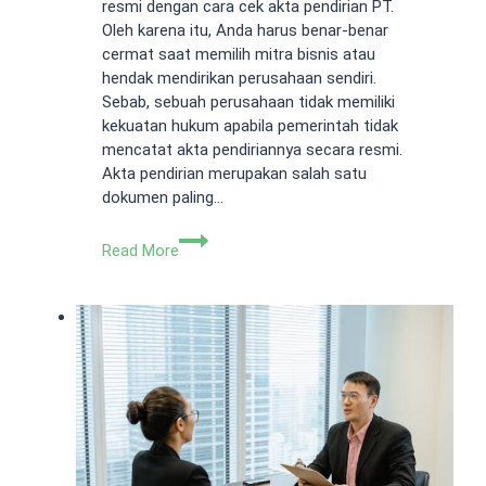
resmi dengan cara cek akta pendirian PT.
Oleh karena itu, Anda harus benar-benar
cermat saat memilih mitra bisnis atau
hendak mendirikan perusahaan sendiri.
Sebab, sebuah perusahaan tidak memiliki
kekuatan hukum apabila pemerintah tidak
mencatat akta pendiriannya secara resmi.
Akta pendirian merupakan salah satu
dokumen paling…
Cara
Read More
Cek
Akta
Pendirian
PT
di
Daerah
Tangerang