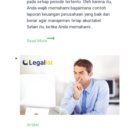
pada setiap periode tertentu. Oleh karena itu,
Anda wajib memahami bagaimana contoh
laporan keuangan perusahaan yang baik dan
benar agar manajemen tetap akuntabel.
Selain itu, ketika Anda memahami…
Contoh
Read More
Laporan
Keuangan
Perusahaan
dan
Jenisnya
Artikel