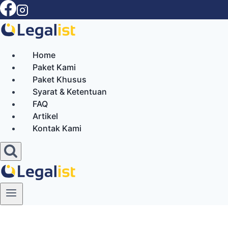
Skip
to
content
Home
Paket Kami
Paket Khusus
Syarat & Ketentuan
FAQ
Artikel
Kontak Kami