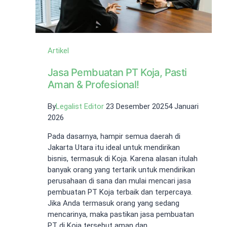
Artikel
Jasa Pembuatan PT Koja, Pasti
Aman & Profesional!
By
Legalist Editor
23 Desember 2025
4 Januari
2026
Pada dasarnya, hampir semua daerah di
Jakarta Utara itu ideal untuk mendirikan
bisnis, termasuk di Koja. Karena alasan itulah
banyak orang yang tertarik untuk mendirikan
perusahaan di sana dan mulai mencari jasa
pembuatan PT Koja terbaik dan terpercaya.
Jika Anda termasuk orang yang sedang
mencarinya, maka pastikan jasa pembuatan
PT di Koja tersebut aman dan…