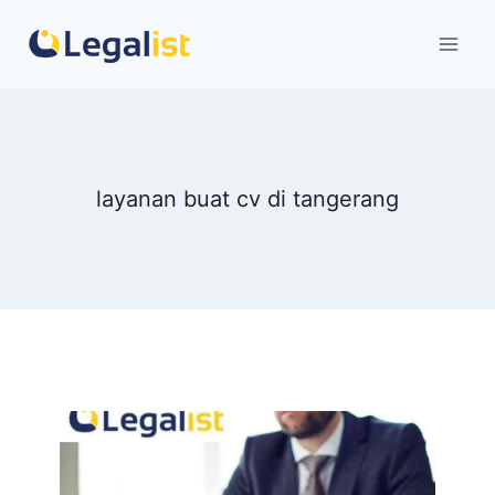
Skip
to
content
layanan buat cv di tangerang