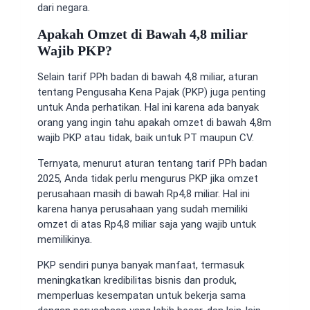
dari negara.
Apakah Omzet di Bawah 4,8 miliar
Wajib PKP?
Selain
tarif PPh badan di bawah 4,8 miliar
, aturan
tentang Pengusaha Kena Pajak (PKP) juga penting
untuk Anda perhatikan. Hal ini karena ada banyak
orang yang ingin tahu
apakah omzet di bawah 4,8m
wajib PKP
atau tidak, baik untuk PT maupun CV.
Ternyata, menurut aturan tentang
tarif PPh badan
2025
, Anda tidak perlu mengurus PKP jika omzet
perusahaan masih di bawah Rp4,8 miliar. Hal ini
karena hanya perusahaan yang sudah memiliki
omzet di atas Rp4,8 miliar saja yang wajib untuk
memilikinya.
PKP sendiri punya banyak manfaat, termasuk
meningkatkan kredibilitas bisnis dan produk,
memperluas kesempatan untuk bekerja sama