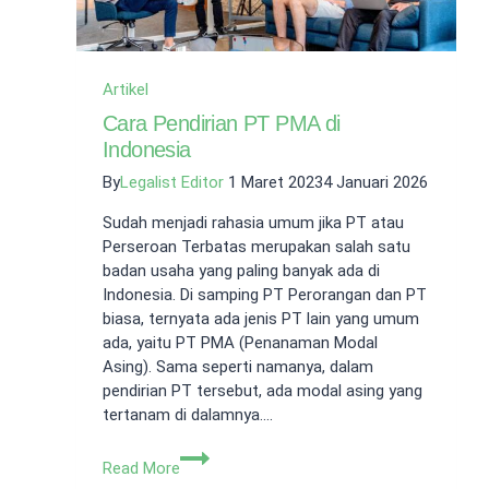
Artikel
Cara Pendirian PT PMA di
Indonesia
By
Legalist Editor
1 Maret 2023
4 Januari 2026
Sudah menjadi rahasia umum jika PT atau
Perseroan Terbatas merupakan salah satu
badan usaha yang paling banyak ada di
Indonesia. Di samping PT Perorangan dan PT
biasa, ternyata ada jenis PT lain yang umum
ada, yaitu PT PMA (Penanaman Modal
Asing). Sama seperti namanya, dalam
pendirian PT tersebut, ada modal asing yang
tertanam di dalamnya….
Cara
Read More
Pendirian