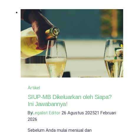
PT
PMA
di
Indonesia
Artikel
SIUP-MB Dikeluarkan oleh Siapa?
Ini Jawabannya!
By
Legalist Editor
26 Agustus 2025
21 Februari
2026
Sebelum Anda mulai menjual dan