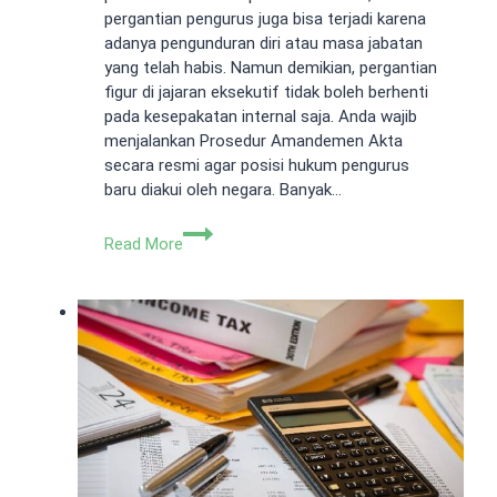
pergantian pengurus juga bisa terjadi karena
adanya pengunduran diri atau masa jabatan
yang telah habis. Namun demikian, pergantian
figur di jajaran eksekutif tidak boleh berhenti
pada kesepakatan internal saja. Anda wajib
menjalankan Prosedur Amandemen Akta
secara resmi agar posisi hukum pengurus
baru diakui oleh negara. Banyak…
Prosedur
Read More
Amandemen
Akta:
Syarat
Perombakan
Pengurus
PT