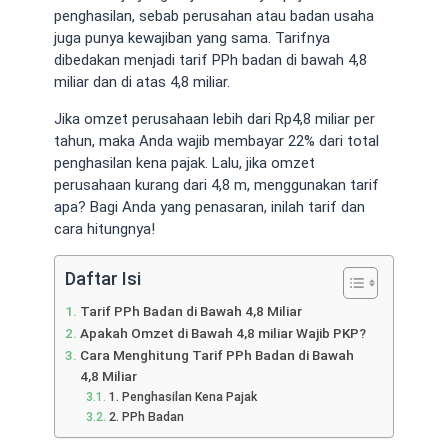
penghasilan, sebab perusahan atau badan usaha
juga punya kewajiban yang sama. Tarifnya
dibedakan menjadi
tarif PPh badan di bawah 4,8
miliar
dan di atas 4,8 miliar.
Jika
omzet perusahaan lebih dari Rp4,8 miliar
per
tahun, maka Anda wajib membayar 22% dari total
penghasilan kena pajak. Lalu,
jika omzet
perusahaan kurang dari 4,8 m, menggunakan tarif
apa
? Bagi Anda yang penasaran, inilah tarif dan
cara hitungnya!
Daftar Isi
Tarif PPh Badan di Bawah 4,8 Miliar
Apakah Omzet di Bawah 4,8 miliar Wajib PKP?
Cara Menghitung Tarif PPh Badan di Bawah
4,8 Miliar
1. Penghasilan Kena Pajak
2. PPh Badan