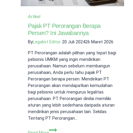
Artikel
Pajak PT Perorangan Berapa
Persen? Ini Jawabannya
By
Legalist Editor
20 Juli 2024
26 Maret 2026
PT Perorangan adalah pilihan yang tepat bagi
pebisnis UMKM yang ingin mendirikan
perusahaan. Namun sebelum membangun
perusahaan, Anda perlu tahu pajak PT
Perorangan berapa persen. Mendirikan PT
Perorangan akan mendapatkan kemudahan
bagi pebisnis untuk mengurus legalitas
perusahaan. PT Perorangan dinilai memiliki
aturan yang lebih sederhana daripada aturan
mendirikan jenis perusahaan lain. Sekilas
Tentang PT Perorangan…
Pajak
Read More