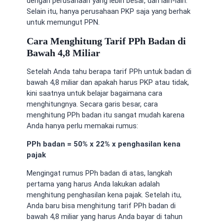
dengan perusahaan yang lebih besar, dan lain-lain.
Selain itu, hanya perusahaan PKP saja yang berhak
untuk memungut PPN.
Cara Menghitung Tarif PPh Badan di
Bawah 4,8 Miliar
Setelah Anda tahu
berapa tarif PPh untuk badan di
bawah 4,8 miliar
dan apakah harus PKP atau tidak,
kini saatnya untuk belajar bagaimana cara
menghitungnya. Secara garis besar,
cara
menghitung PPh badan
itu sangat mudah karena
Anda hanya perlu memakai rumus:
PPh badan = 50% x 22% x penghasilan kena
pajak
Mengingat
rumus PPh badan
di atas, langkah
pertama yang harus Anda lakukan adalah
menghitung penghasilan kena pajak. Setelah itu,
Anda baru bisa menghitung
tarif PPh badan di
bawah 4,8 miliar
yang harus Anda bayar di tahun