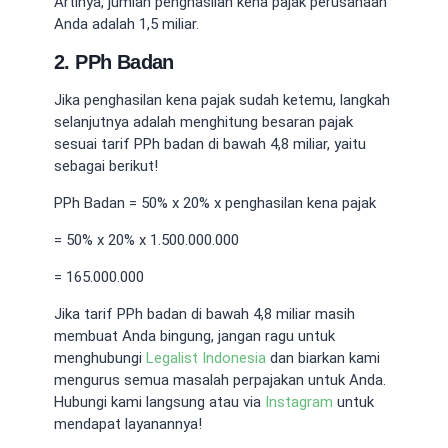
Artinya, jumlah penghasilan kena pajak perusahaan
Anda adalah 1,5 miliar.
2. PPh Badan
Jika penghasilan kena pajak sudah ketemu, langkah
selanjutnya adalah menghitung besaran pajak
sesuai
tarif PPh badan di bawah 4,8 miliar
, yaitu
sebagai berikut!
PPh Badan = 50% x 20% x penghasilan kena pajak
= 50% x 20% x 1.500.000.000
= 165.000.000
Jika
tarif PPh badan di bawah 4,8 miliar
masih
membuat Anda bingung, jangan ragu untuk
menghubungi
Legalist Indonesia
dan biarkan kami
mengurus semua masalah perpajakan untuk Anda.
Hubungi kami langsung atau via
Instagram
untuk
mendapat layanannya!