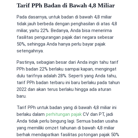
Tarif PPh Badan di Bawah 4,8 Miliar
Pada dasarnya, untuk badan di bawah
4,8 miliar
tidak jauh berbeda dengan penghasilan di atas 4,8
miliar, yaitu 22%. Bedanya, Anda bisa menerima
fasilitas pengurangan pajak dari negara sebesar
50%, sehingga Anda hanya perlu bayar pajak
setengahnya.
Pastinya, sebagian besar dari Anda ingin tahu
tarif
PPh badan 22% berlaku sampai kapan
, mengingat
dulu tarifnya adalah 28%. Seperti yang Anda tahu,
tarif PPh badan terbaru
ini baru berlaku pada tahun
2022 dan akan terus berlaku hingga ada aturan
baru.
Tarif PPh untuk badan yang di bawah 4,8 miliar
ini
berlaku dalam
perhitungan pajak
CV dan PT, jadi
Anda tidak perlu bingung lagi. Semua badan usaha
yang memiliki omzet tahunan di bawah 4,8 miliar
berhak mendapatkan fasilitas potongan pajak 50%