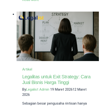
PT
Perorangan
Berapa
Persen?
Ini
Jawabannya
Artikel
Legalitas untuk Exit Strategy: Cara
Jual Bisnis Harga Tinggi
By
Legalist Admin
19 Maret 2026
12 Maret
2026
Sebagian besar pengusaha rintisan hanya