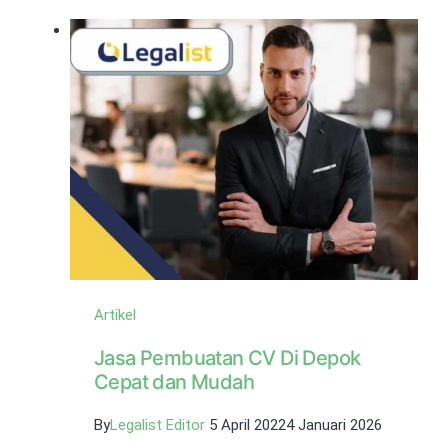
Notaris,
Pelaku
Usaha
Wajib
Tahu!
Artikel
Jasa Pembuatan CV Di Depok
Cepat dan Mudah
By
Legalist Editor
5 April 2022
4 Januari 2026