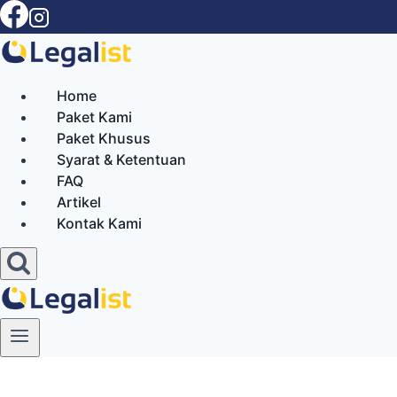
Skip
to
content
Home
Paket Kami
Paket Khusus
Syarat & Ketentuan
FAQ
Artikel
Kontak Kami