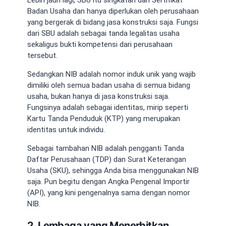
Badan Usaha dan hanya diperlukan oleh perusahaan
yang bergerak di bidang jasa konstruksi saja.
Fungsi
dari SBU
adalah sebagai tanda legalitas usaha
sekaligus bukti kompetensi dari perusahaan
tersebut.
Sedangkan
NIB adalah
nomor induk unik yang wajib
dimiliki oleh semua badan usaha di semua bidang
usaha, bukan hanya di jasa konstruksi saja.
Fungsinya adalah sebagai identitas, mirip seperti
Kartu Tanda Penduduk (KTP) yang merupakan
identitas untuk individu.
Sebagai tambahan
NIB adalah pengganti
Tanda
Daftar Perusahaan (TDP) dan Surat Keterangan
Usaha (SKU), sehingga Anda bisa menggunakan NIB
saja. Pun begitu dengan Angka Pengenal Importir
(API), yang kini pengenalnya sama dengan nomor
NIB.
2. Lembaga yang Menerbitkan