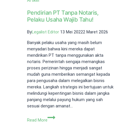
Artikel
Pendirian PT Tanpa Notaris,
Pelaku Usaha Wajib Tahu!
By
Legalist Editor
13 Mei 2022
2 Maret 2026
Banyak pelaku usaha yang masih belum
menyadari bahwa kini mereka dapat
mendirikan PT tanpa menggunakan akta
notaris. Pemerintah sengaja memangkas
proses perizinan hingga menjadi sangat
mudah guna memberikan semangat kepada
para pengusaha dalam melegalkan bisnis
mereka. Langkah strategis ini bertujuan untuk
melindungi kepentingan bisnis dalam jangka
panjang melalui payung hukum yang sah
sesuai dengan amanat…
Pendirian
Read More
PT
Tanpa