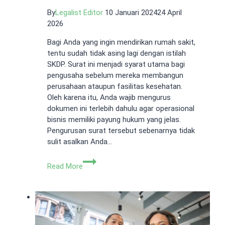
By
Legalist Editor
10 Januari 2024
24 April
2026
Bagi Anda yang ingin mendirikan rumah sakit,
tentu sudah tidak asing lagi dengan istilah
SKDP. Surat ini menjadi syarat utama bagi
pengusaha sebelum mereka membangun
perusahaan ataupun fasilitas kesehatan.
Oleh karena itu, Anda wajib mengurus
dokumen ini terlebih dahulu agar operasional
bisnis memiliki payung hukum yang jelas.
Pengurusan surat tersebut sebenarnya tidak
sulit asalkan Anda…
SKDP
Read More
Rumah
Sakit:
Pengertian,
Syarat,
dan