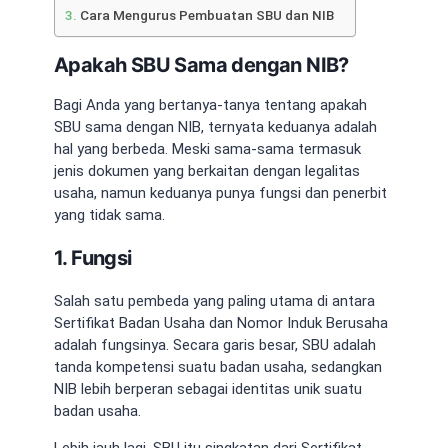
Cara Mengurus Pembuatan SBU dan NIB
Apakah SBU Sama dengan NIB?
Bagi Anda yang bertanya-tanya tentang
apakah
SBU sama dengan NIB
, ternyata keduanya adalah
hal yang berbeda. Meski sama-sama termasuk
jenis dokumen yang berkaitan dengan legalitas
usaha, namun keduanya punya fungsi dan penerbit
yang tidak sama.
1. Fungsi
Salah satu pembeda yang paling utama di antara
Sertifikat Badan Usaha dan Nomor Induk Berusaha
adalah fungsinya. Secara garis besar,
SBU adalah
tanda kompetensi suatu badan usaha, sedangkan
NIB lebih berperan sebagai identitas unik suatu
badan usaha.
Lebih jauh lagi,
SBU itu singkatan dari
Sertifikat