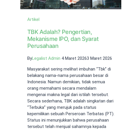
Artikel
TBK Adalah? Pengertian,
Mekanisme IPO, dan Syarat
Perusahaan
By
Legalist Admin
4 Maret 2026
3 Maret 2026
Masyarakat sering melihat imbuhan “Tbk” di
belakang nama-nama perusahaan besar di
Indonesia. Namun demikian, tidak semua
orang memahami secara mendalam
mengenai makna legal dari istilah tersebut.
Secara sederhana, TBK adalah singkatan dari
“Terbuka” yang merujuk pada status
kepemilikan sebuah Perseroan Terbatas (PT).
Status ini menunjukkan bahwa perusahaan
tersebut telah menjual sahamnya kepada