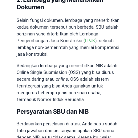
Dokumen
Selain fungsi dokumen, lembaga yang menerbitkan
kedua dokumen tersebut pun berbeda.
SBU adalah
perizinan
yang diterbitkan oleh Lembaga
Pengembangan Jasa Konstruksi (
LPJK
), sebuah
lembaga non-pemerintah yang menilai kompetensi
jasa konstruksi.
Sedangkan lembaga yang menerbitkan NIB adalah
Online Single Submission (
OSS
) yang bisa diurus
secara daring atau
online
.
OSS adalah
sistem
terintegrasi yang bisa Anda gunakan untuk
mengurus beberapa jenis perizinan usaha,
termasuk Nomor Induk Berusaha.
Persyaratan SBU dan NIB
Berdasarkan penjelasan di atas, Anda pasti sudah
tahu jawaban dari pertanyaan
apakah SBU sama
dengan NIB
, yaitu tidak sama. Karena itu, wajar