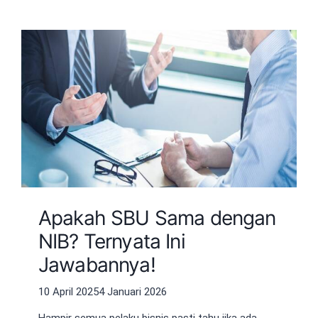
Apakah SBU Sama dengan
NIB? Ternyata Ini
Jawabannya!
10 April 2025
4 Januari 2026
Hampir semua pelaku bisnis pasti tahu jika ada