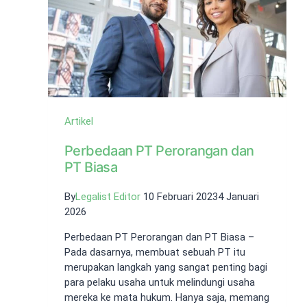
Fakta
Pentingnya
Artikel
Perbedaan PT Perorangan dan
PT Biasa
By
Legalist Editor
10 Februari 2023
4 Januari
2026
Perbedaan PT Perorangan dan PT Biasa –
Pada dasarnya, membuat sebuah PT itu
merupakan langkah yang sangat penting bagi
para pelaku usaha untuk melindungi usaha
mereka ke mata hukum. Hanya saja, memang