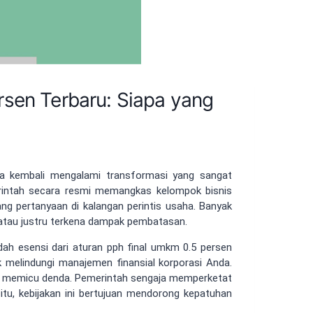
sen Terbaru: Siapa yang
ia kembali mengalami transformasi yang sangat
emerintah secara resmi memangkas kelompok bisnis
ng pertanyaan di kalangan perintis usaha. Banyak
atau justru terkena dampak pembatasan.
dah esensi dari aturan pph final umkm 0.5 persen
uk melindungi manajemen finansial korporasi Anda.
yang memicu denda. Pemerintah sengaja memperketat
n itu, kebijakan ini bertujuan mendorong kepatuhan