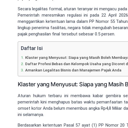
Secara legalitas formal, aturan teranyar ini mengacu pad
Pemerintah meresmikan regulasi ini pada 22 April 2026 
menggantikan ketentuan lama dalam PP Nomor 55 Tahun
lingkup penerima fasilitas, negara tidak mengubah besara
pajak penghasilan final tersebut sebesar 0.5 persen.
Daftar Isi
Klaster yang Menyusut: Siapa yang Masih Boleh Membay
Daftar Profesi Bebas dan Kelompok Usaha yang Dicoret d
Amankan Legalitas Bisnis dan Manajemen Pajak Anda
Klaster yang Menyusut: Siapa yang Masih
Aturan hukum terbaru ini membawa kabar gembira seka
pemerintah kini menghapus batas waktu pemanfaatan tari
omset kotor Anda belum menembus angka Rp4,8 Miliar dal
ini selamanya.
Berdasarkan ketentuan Pasal 57 ayat (1) PP Nomor 20 Ta