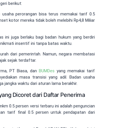
eri berikut:
 usaha perorangan bisa terus memakai tarif 0.5
set kotor mereka tidak boleh melebihi Rp4,8 Miliar
as ini juga berlaku bagi badan hukum yang berdiri
nikmati insentif ini tanpa batas waktu.
urah dari pemerintah. Namun, negara membatasi
k sejak terdaftar.
irma, PT Biasa, dan
BUMDes
yang memakai tarif
ediakan masa transisi yang adil. Badan usaha
a jangka waktu dari aturan lama berakhir.
ang Dicoret dari Daftar Penerima
mkm 0.5 persen versi terbaru ini adalah penguncian
n tarif final 0.5 persen untuk pendapatan dari