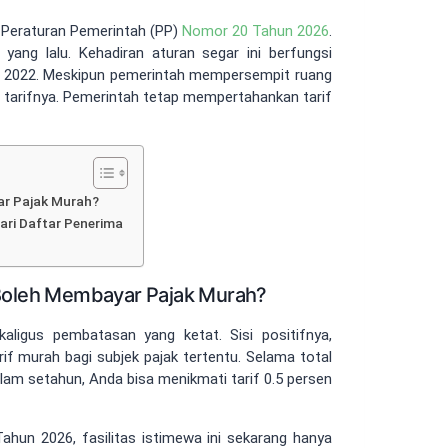
a Peraturan Pemerintah (PP)
Nomor 20 Tahun 2026
.
yang lalu. Kehadiran aturan segar ini berfungsi
 2022. Meskipun pemerintah mempersempit ruang
n tarifnya. Pemerintah tetap mempertahankan tarif
ar Pajak Murah?
ari Daftar Penerima
 Boleh Membayar Pajak Murah?
ligus pembatasan yang ketat. Sisi positifnya,
f murah bagi subjek pajak tertentu. Selama total
am setahun, Anda bisa menikmati tarif 0.5 persen
hun 2026, fasilitas istimewa ini sekarang hanya