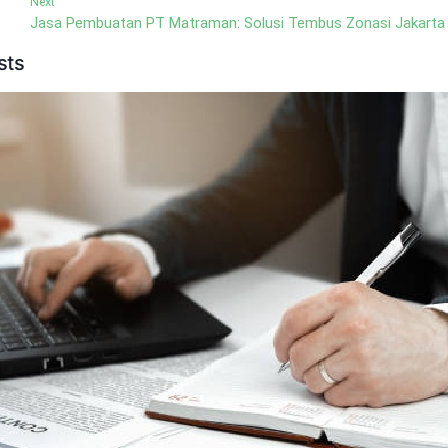
Next
Jasa Pembuatan PT Matraman: Solusi Tembus Zonasi Jakarta
sts