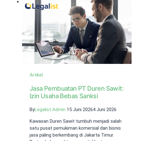
dari
Karakteristik
dan
Definisinya
Sebagai
Badan
Usaha
Artikel
Jasa Pembuatan PT Duren Sawit:
Izin Usaha Bebas Sanksi
By
Legalist Admin
15 Juni 2026
4 Juni 2026
Kawasan Duren Sawit tumbuh menjadi salah
satu pusat pemukiman komersial dan bisnis
jasa paling berkembang di Jakarta Timur.