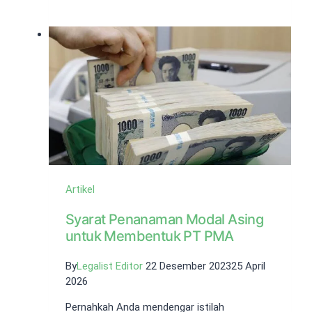
Berapa
Lama?
Begini
Penjelasannya!
Artikel
Syarat Penanaman Modal Asing
untuk Membentuk PT PMA
By
Legalist Editor
22 Desember 2023
25 April
2026
Pernahkah Anda mendengar istilah