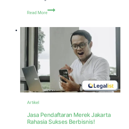
Karakter
Read More
Virtual
Office
yang
Perlu
Dipahami
Pemilik
Usaha
Artikel
Jasa Pendaftaran Merek Jakarta
Rahasia Sukses Berbisnis!