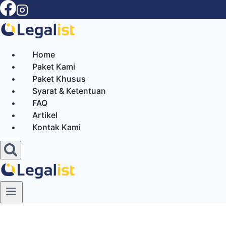
Skip
to
content
Home
Paket Kami
Paket Khusus
Syarat & Ketentuan
FAQ
Artikel
Kontak Kami