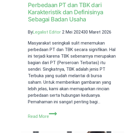
Perbedaan PT dan TBK dari
Karakteristik dan Definisinya
Sebagai Badan Usaha
By
Legalist Editor
2 Mei 2024
30 Maret 2026
Masyarakat seringkali sulit menemukan
perbedaan PT dan TBK secara signifikan. Hal
ini terjadi karena TBK sebenarnya merupakan
bagian dari PT (Perseroan Terbatas) itu
sendiri. Singkatnya, TBK adalah jenis PT
Terbuka yang sudah melantai di bursa
saham. Untuk memberikan gambaran yang
lebih jelas, kami akan memaparkan rincian
perbedaan serta hubungan keduanya.
Pemahaman ini sangat penting bagi…
Perbedaan
Read More
PT
dan
TBK