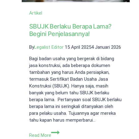
Artikel
SBUJK Berlaku Berapa Lama?
Begini Penjelasannya!
By
Legalist Editor
15 April 2025
4 Januari 2026
Bagi badan usaha yang bergerak di bidang
jasa konstruksi, ada beberapa dokumen
tambahan yang harus Anda persiapkan,
termasuk Sertifikat Badan Usaha Jasa
Konstruksi (SBUJK). Hanya saja, masih
banyak yang belum tahu SBUJK berlaku
berapa lama. Pertanyaan soal SBUJK berlaku
berapa lama ini seringkali ditanyakan oleh
para pelaku usaha. Tujuannya agar mereka
tahu kapan harus memperbarui…
SBUJK
Read More
Berlaku