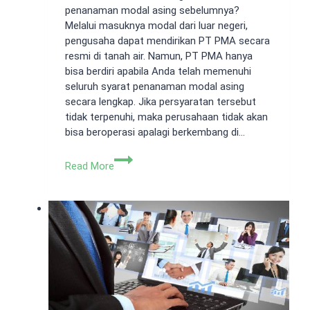
penanaman modal asing sebelumnya?
Melalui masuknya modal dari luar negeri,
pengusaha dapat mendirikan PT PMA secara
resmi di tanah air. Namun, PT PMA hanya
bisa berdiri apabila Anda telah memenuhi
seluruh syarat penanaman modal asing
secara lengkap. Jika persyaratan tersebut
tidak terpenuhi, maka perusahaan tidak akan
bisa beroperasi apalagi berkembang di…
Syarat
Read More
Penanaman
Modal
Asing
untuk
Membentuk
PT
PMA