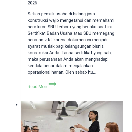
2026
Setiap pemilik usaha di bidang jasa
konstruksi wajib mengetahui dan memahami
peraturan SBU terbaru yang berlaku saat ini.
Sertifikat Badan Usaha atau SBU memegang
peranan vital karena dokumen ini menjadi
syarat mutlak bagi kelangsungan bisnis
konstruksi Anda. Tanpa sertifikat yang sah,
maka perusahaan Anda akan menghadapi
kendala besar dalam menjalankan
operasional harian. Oleh sebab itu,…
Peraturan
Read More
SBU
Terbaru,
Mengapa
Penting
Dibutuhkan
Bagi
Perusahaan