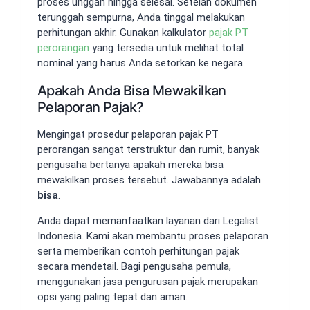
proses unggah hingga selesai. Setelah dokumen
terunggah sempurna, Anda tinggal melakukan
perhitungan akhir. Gunakan kalkulator
pajak PT
perorangan
yang tersedia untuk melihat total
nominal yang harus Anda setorkan ke negara.
Apakah Anda Bisa Mewakilkan
Pelaporan Pajak?
Mengingat prosedur pelaporan pajak PT
perorangan sangat terstruktur dan rumit, banyak
pengusaha bertanya apakah mereka bisa
mewakilkan proses tersebut. Jawabannya adalah
bisa
.
Anda dapat memanfaatkan layanan dari Legalist
Indonesia. Kami akan membantu proses pelaporan
serta memberikan contoh perhitungan pajak
secara mendetail. Bagi pengusaha pemula,
menggunakan jasa pengurusan pajak merupakan
opsi yang paling tepat dan aman.