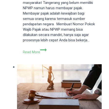
masyarakat Tangerang yang belum memiliki
NPWP namun harus membayar pajak.
Membayar pajak adalah kewajiban bagi
semua orang karena termasuk sumber
pendapatan negara. Membuat Nomor Pokok
Wajib Pajak atau NPWP memang bisa
dilakukan secara mandiri, hanya saja agar
prosesnya lebih cepat Anda bisa bekerja…
Keuntungan
Read More
Bekerja
Sama
dengan
Jasa
Pembuatan
NPWP
Tangerang