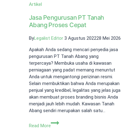
Artikel
Jasa Pengurusan PT Tanah
Abang Proses Cepat
By
Legalist Editor
3 Agustus 2022
28 Mei 2026
Apakah Anda sedang mencari penyedia jasa
pengurusan PT Tanah Abang yang
terpercaya? Membuka usaha di kawasan
perniagaan yang padat memang menuntut
Anda untuk mengantongi perizinan resmi.
Selain membuktikan bahwa Anda merupakan
penjual yang kredibel, legalitas yang jelas juga
akan membuat proses branding bisnis Anda
menjadi jauh lebih mudah. Kawasan Tanah
Abang sendiri merupakan salah satu…
Jasa
Read More
Pengurusan
PT