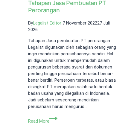
Tahapan Jasa Pembuatan PT
Perorangan
By
Legalist Editor
7 November 2022
27 Juli
2026
Tahapan Jasa pembuatan PT perorangan
Legalist digunakan oleh sebagian orang yang
ingin mendirikan perusahaannya sendiri. Hal
ini digunakan untuk mempermudah dalam
pengurusan beberapa syarat dan dokumen
penting hingga perusahaan tersebut benar-
benar berdiri. Perseroan terbatas, atau biasa
disingkat PT merupakan salah satu bentuk
badan usaha yang dilegalkan di Indonesia.
Jadi sebelum seseorang mendirikan
perusahaan harus mengurus…
Tahapan
Read More
Jasa
Pembuatan