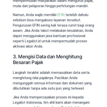
mempermudah masyarakat dalam mengurus pajak,
mulai dari pelaporan hingga perhitungan mandiri.
Namun, Anda wajib memiliki
EFIN
terlebih dahulu
sebelum bisa mengakses layanan tersebut.
Pengurusan EFIN sering kali terasa rumit bagi orang
awam. Jika Anda takut melakukan kesalahan, Anda
dapat menggunakan jasa bantuan profesional
seperti Legalist.id untuk mempermudah proses
aktivasi akun Anda.
3. Mengisi Data dan Menghitung
Besaran Pajak
Langkah terakhir adalah memasukkan data serta
menghitung nilai pajaknya. Pastikan Anda
mengunggah semua informasi dan dokumen yang
dibutuhkan tanpa ada satu pun yang terlewat.
Jika Anda mempercayakan proses ini kepada
Legalist Indonesia, tim ahli kami akan menangani