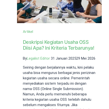
Konstruksi?
Artikel
Deskripsi Kegiatan Usaha OSS
Diisi Apa? Ini Kriteria Terbarunya!
By
Legalist Editor
31 Januari 2025
29 Mei 2026
Seiring dengan berjalannya waktu, kini pelaku
usaha bisa mengurus berbagai jenis perizinan
kegiatan usaha secara online. Pemerintah
menyediakan sistem terpadu ini dengan
nama OSS (Online Single Submission).
Namun, Anda perlu memenuhi beberapa
kriteria kegiatan usaha OSS terlebih dahulu
sebelum mengakses fiturnya. Jika