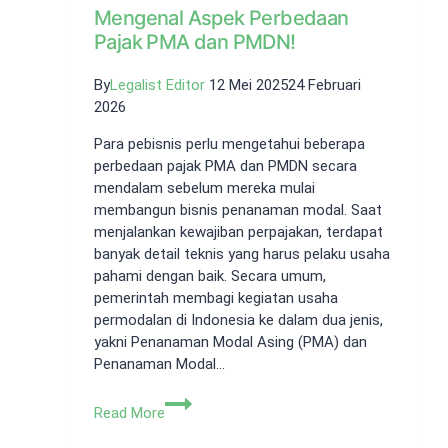
Mengenal Aspek Perbedaan
Pajak PMA dan PMDN!
By
Legalist Editor
12 Mei 2025
24 Februari
2026
Para pebisnis perlu mengetahui beberapa
perbedaan pajak PMA dan PMDN secara
mendalam sebelum mereka mulai
membangun bisnis penanaman modal. Saat
menjalankan kewajiban perpajakan, terdapat
banyak detail teknis yang harus pelaku usaha
pahami dengan baik. Secara umum,
pemerintah membagi kegiatan usaha
permodalan di Indonesia ke dalam dua jenis,
yakni Penanaman Modal Asing (PMA) dan
Penanaman Modal…
Mengenal
Read More
Aspek
Perbedaan