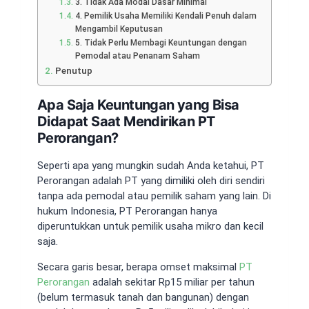
3. Tidak Ada Modal Dasar Minimal
4. Pemilik Usaha Memiliki Kendali Penuh dalam
Mengambil Keputusan
5. Tidak Perlu Membagi Keuntungan dengan
Pemodal atau Penanam Saham
Penutup
Apa Saja Keuntungan yang Bisa
Didapat Saat Mendirikan PT
Perorangan?
Seperti apa yang mungkin sudah Anda ketahui,
PT
Perorangan adalah
PT yang dimiliki oleh diri sendiri
tanpa ada pemodal atau pemilik saham yang lain. Di
hukum Indonesia, PT Perorangan hanya
diperuntukkan untuk pemilik usaha mikro dan kecil
saja.
Secara garis besar,
berapa omset maksimal
PT
Perorangan
adalah sekitar Rp15 miliar per tahun
(belum termasuk tanah dan bangunan) dengan