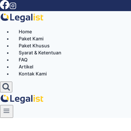
Skip
to
content
Home
Paket Kami
Paket Khusus
Syarat & Ketentuan
FAQ
Artikel
Kontak Kami