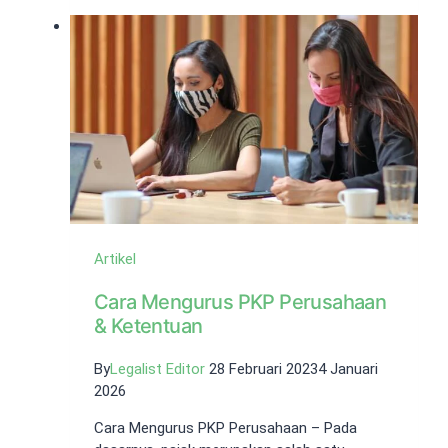
Pajak
PMA
dan
PMDN!
Artikel
Cara Mengurus PKP Perusahaan
& Ketentuan
By
Legalist Editor
28 Februari 2023
4 Januari
2026
Cara Mengurus PKP Perusahaan – Pada