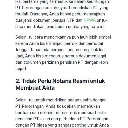
Hal pertama yang termasuk ke dalam
keuntungan
PT Perorangan
adalah syarat mendirikan PT yang
mudah. Biasanya, Anda hanya perlu menyiapkan
dua jenis dokumen, berupa KTP dan
NPWP
, untuk
bisa mendirikan jenis badan usaha yang satu ini.
Selain itu, cara mendirikannya pun jauh lebih simpel
karena Anda bisa menjadi pemilik dan pemodal
tunggal tanpa ada campur tangan dari pihak luar.
Jadi, Anda bisa mengurus semua dokumen legal
dan dokumen perizinan pendirian PT dengan lebih
cepat.
2. Tidak Perlu Notaris Resmi untuk
Membuat Akta
Selain itu, untuk mendirikan badan usaha dengan
PT Perorangan, Anda tidak akan memerlukan
bantuan dari notaris resmi untuk membuat akta
pendirian PT. Inilah
apa perbedaan PT Perorangan
dengan PT biasa
yang sangat penting untuk Anda