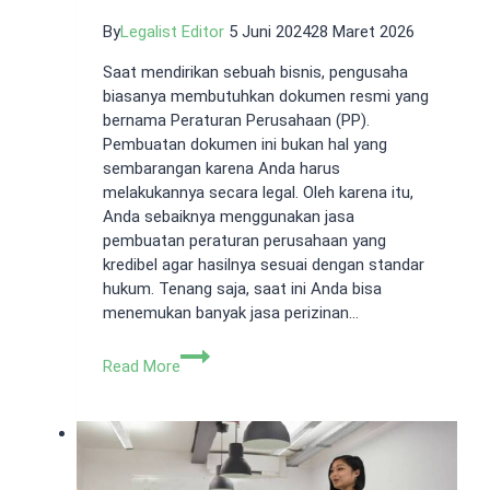
By
Legalist Editor
5 Juni 2024
28 Maret 2026
Saat mendirikan sebuah bisnis, pengusaha
biasanya membutuhkan dokumen resmi yang
bernama Peraturan Perusahaan (PP).
Pembuatan dokumen ini bukan hal yang
sembarangan karena Anda harus
melakukannya secara legal. Oleh karena itu,
Anda sebaiknya menggunakan jasa
pembuatan peraturan perusahaan yang
kredibel agar hasilnya sesuai dengan standar
hukum. Tenang saja, saat ini Anda bisa
menemukan banyak jasa perizinan…
Jasa
Read More
Pembuatan
Peraturan
Perusahaan
Terbaik