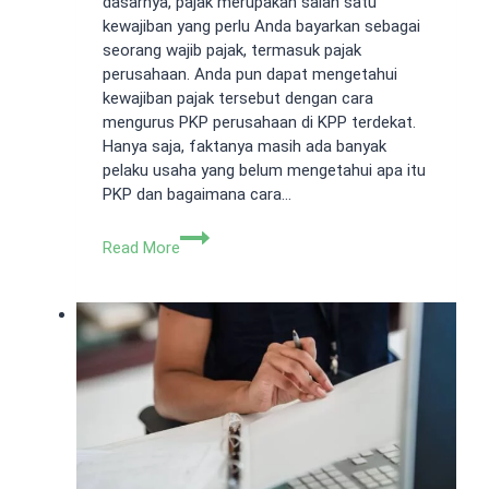
dasarnya, pajak merupakan salah satu
kewajiban yang perlu Anda bayarkan sebagai
seorang wajib pajak, termasuk pajak
perusahaan. Anda pun dapat mengetahui
kewajiban pajak tersebut dengan cara
mengurus PKP perusahaan di KPP terdekat.
Hanya saja, faktanya masih ada banyak
pelaku usaha yang belum mengetahui apa itu
PKP dan bagaimana cara…
Cara
Read More
Mengurus
PKP
Perusahaan
&
Ketentuan