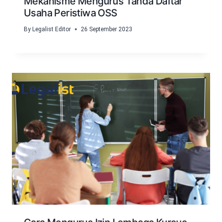
Mekanisme Mengurus Tanda Daftar
Usaha Peristiwa OSS
By
Legalist Editor
26 September 2023