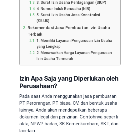
3. Surat Izin Usaha Perdagangan (SIUP)
4. Nomor Induk Berusaha (NIB)
5. Surat Izin Usaha Jasa Konstruksi
(SIUJK)
Rekomendasi Jasa Pembuatan Izin Usaha
Terbaik
1. Memiliki Layanan Pengurusan Izin Usaha
yang Lengkap
2. Menawarkan Harga Layanan Pengurusan
Izin Usaha Termurah
Izin Apa Saja yang Diperlukan oleh
Perusahaan?
Pada saat Anda menggunakan
jasa pembuatan
PT Perorangan
, PT biasa, CV, dan bentuk usaha
lainnya, Anda akan mendapatkan beberapa
dokumen legal dan perizinan. Contohnya seperti
akta, NPWP badan, SK Kemenkumham, SKT, dan
lain-lain.