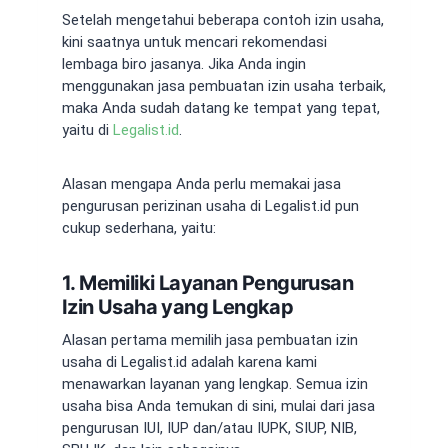
Setelah mengetahui beberapa
contoh izin usaha
,
kini saatnya untuk mencari rekomendasi
lembaga biro jasanya. Jika Anda ingin
menggunakan
jasa pembuatan izin usaha
terbaik,
maka Anda sudah datang ke tempat yang tepat,
yaitu di
Legalist.id
.
Alasan mengapa Anda perlu memakai
jasa
pengurusan perizinan usaha
di Legalist.id pun
cukup sederhana, yaitu:
1. Memiliki Layanan Pengurusan
Izin Usaha yang Lengkap
Alasan pertama memilih
jasa pembuatan izin
usaha
di Legalist.id adalah karena kami
menawarkan layanan yang lengkap. Semua izin
usaha bisa Anda temukan di sini, mulai dari
jasa
pengurusan IUI
, IUP dan/atau IUPK, SIUP, NIB,