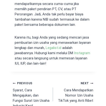
mendapatkannya secara cuma-cuma jika
memilih paket pendirian PT, CV, atau PT
Perorangan. Jadi, Anda tak perlu bayar biaya
tambahan karena NIB sudah termasuk ke dalam
paket bersama beberapa dokumen lain.
Karena itu, bagi Anda yang sedang mencari
jasa
pembuatan izin usaha
yang menawarkan layanan
lengkap dan murah,
Legalist.id
adalah
jawabannya. Hubungi kami melalui DM
Instagram
atau secara langsung untuk memesan layanan
IUI, IUP, dan lain-lain!
Navigasi
PREVIOUS
NEXT
pos
Syarat, Cara
Cara Mendapatkan
Mengajukan, dan
Nomor Izin Usaha
Fungsi Surat Izin Usaha
TikTok yang Anti Ribet
Industri Kecil