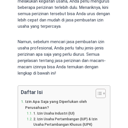
melakukan kegiatan usaha, Anda perlu mengurus
beberapa perizinan terlebih dulu. Menariknya, kini
semua perizinan tersebut bisa Anda urus dengan
lebih cepat dan mudah di
jasa pembuatan izin
usaha
yang terpercaya.
Namun, sebelum mencari
jasa pembuatan izin
usaha
profesional, Anda perlu tahu jenis-jenis
perizinan apa saja yang perlu diurus. Semua
penjelasan tentang
jasa perizinan
dan macam-
macam izinnya bisa Anda temukan dengan
lengkap di bawah ini!
Daftar Isi
Izin Apa Saja yang Diperlukan oleh
Perusahaan?
1. Izin Usaha Industri (IUI)
2. Izin Usaha Pertambangan (IUP) & Izin
Usaha Pertambangan Khusus (IUPK)