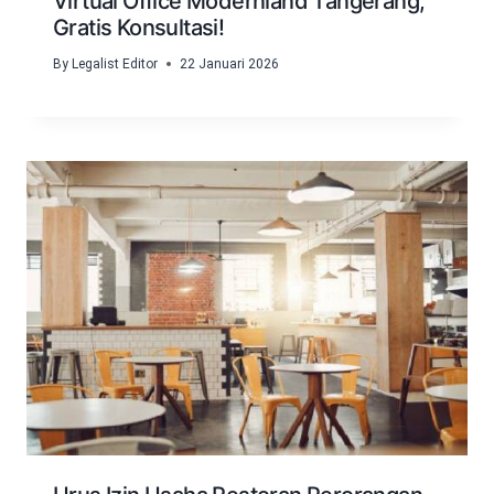
Virtual Office Modernland Tangerang,
Gratis Konsultasi!
By
Legalist Editor
22 Januari 2026