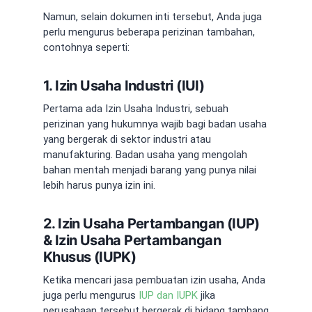
Namun, selain dokumen inti tersebut, Anda juga
perlu mengurus beberapa perizinan tambahan,
contohnya seperti:
1. Izin Usaha Industri (IUI)
Pertama ada
Izin Usaha Industri
, sebuah
perizinan yang hukumnya wajib bagi badan usaha
yang bergerak di sektor industri atau
manufakturing. Badan usaha yang mengolah
bahan mentah menjadi barang yang punya nilai
lebih harus punya izin ini.
2. Izin Usaha Pertambangan (IUP)
& Izin Usaha Pertambangan
Khusus (IUPK)
Ketika mencari
jasa pembuatan izin usaha
, Anda
juga perlu mengurus
IUP dan IUPK
jika
perusahaan tersebut bergerak di bidang tambang