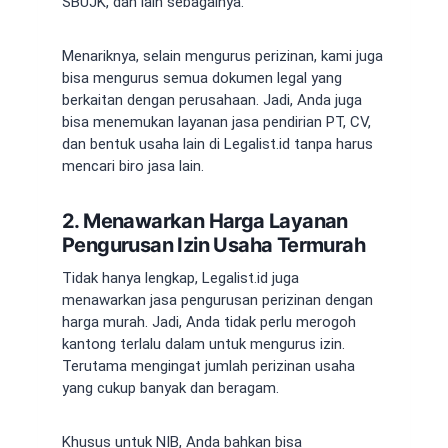
SBUJK, dan lain sebagainya.
Menariknya, selain mengurus perizinan, kami juga
bisa mengurus semua dokumen legal yang
berkaitan dengan perusahaan. Jadi, Anda juga
bisa menemukan layanan
jasa pendirian PT,
CV,
dan bentuk usaha lain di Legalist.id tanpa harus
mencari biro jasa lain.
2. Menawarkan Harga Layanan
Pengurusan Izin Usaha Termurah
Tidak hanya lengkap, Legalist.id juga
menawarkan jasa pengurusan perizinan dengan
harga murah. Jadi, Anda tidak perlu merogoh
kantong terlalu dalam untuk mengurus izin.
Terutama mengingat jumlah perizinan usaha
yang cukup banyak dan beragam.
Khusus untuk NIB, Anda bahkan bisa