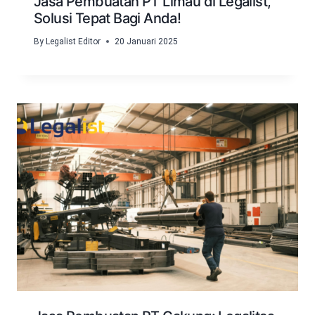
Jasa Pembuatan PT Limau di Legalist,
Solusi Tepat Bagi Anda!
By
Legalist Editor
20 Januari 2025