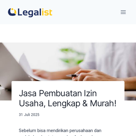
Skip
to
content
Jasa Pembuatan Izin
Usaha, Lengkap & Murah!
31 Juli 2025
Sebelum bisa mendirikan perusahaan dan