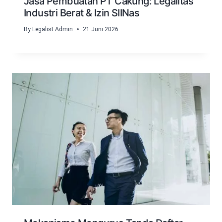
Jasa Pembuatan PT Cakung: Legalitas
Industri Berat & Izin SIINas
By
Legalist Admin
21 Juni 2026