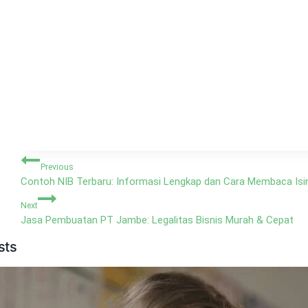
Navigasi
Previous
pos
Contoh NIB Terbaru: Informasi Lengkap dan Cara Membaca Isi
Next
Jasa Pembuatan PT Jambe: Legalitas Bisnis Murah & Cepat
sts