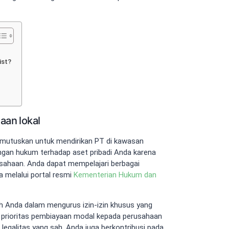
ist?
aan lokal
emutuskan untuk mendirikan PT di kawasan
ungan hukum terhadap aset pribadi Anda karena
sahaan. Anda dapat mempelajari berbagai
 melalui portal resmi
Kementerian Hukum dan
 Anda dalam mengurus izin-izin khusus yang
 prioritas pembiayaan modal kepada perusahaan
i legalitas yang sah, Anda juga berkontribusi pada