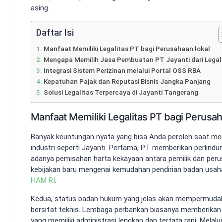
asing.
Daftar Isi
Manfaat Memiliki Legalitas PT bagi Perusahaan lokal
Mengapa Memilih Jasa Pembuatan PT Jayanti dari Legal
Integrasi Sistem Perizinan melalui Portal OSS RBA
Kepatuhan Pajak dan Reputasi Bisnis Jangka Panjang
Solusi Legalitas Terpercaya di Jayanti Tangerang
Manfaat Memiliki Legalitas PT bagi Perusah
Banyak keuntungan nyata yang bisa Anda peroleh saat m
industri seperti Jayanti. Pertama, PT memberikan perlind
adanya pemisahan harta kekayaan antara pemilik dan peru
kebijakan baru mengenai kemudahan pendirian badan usaha
HAM RI
.
Kedua, status badan hukum yang jelas akan mempermudah
bersifat teknis. Lembaga perbankan biasanya memberikan
yang memiliki administrasi lengkap dan tertata rapi. Melalu