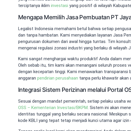
terciptanya iklim
investasi
yang positif di wilayah Kabupat
Mengapa Memilih Jasa Pembuatan PT Jayant
Legalist Indonesia memahami betul bahwa setiap pengusah
dan tanpa hambatan. Kami menyediakan layanan Jasa Pe
pengurusan dokumen dari awal hingga tuntas. Tim konsul
mengenai regulasi zonasi industri yang berlaku di wilayah J
Kami sangat menghargai waktu produktif Anda dalam meng
Oleh sebab itu, tim kami akan menangani seluruh proses v
dengan kecepatan tinggi. Kami menawarkan transparansi 
anggaran
pendirian perusahaan
tanpa perlu khawatir akan 
Integrasi Sistem Perizinan melalui Portal 
Sesuai dengan mandat pemerintah, setiap pelaku usaha wa
OSS – Kementerian Investasi/BKPM
. Sistem ini akan men
identitas tunggal yang berlaku secara nasional. Meskipun s
kode KBLI yang tepat tetap menjadi kunci utama agar izin