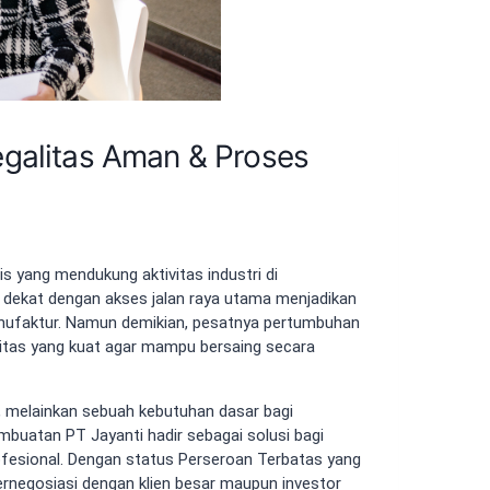
egalitas Aman & Proses
is yang mendukung aktivitas industri di
 dekat dengan akses jalan raya utama menjadikan
manufaktur. Namun demikian, pesatnya pertumbuhan
alitas yang kuat agar mampu bersaing secara
n, melainkan sebuah kebutuhan dasar bagi
embuatan PT Jayanti hadir sebagai solusi bagi
ofesional. Dengan status Perseroan Terbatas yang
ernegosiasi dengan klien besar maupun investor