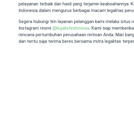
pelayanan terbaik dan hasil yang terjamin keabsahannya. Ka
Indonesia dalam mengurus berbagai macam legalitas peru
Segera hubungi tim layanan pelanggan kami melalui situs 
Instagram resmi
@
legalistindonesia
. Kami siap memberikan
rencana pertumbuhan perusahaan rintisan Anda. Mari bangu
dan tentu saja terima beres bersama mitra legalitas terpe