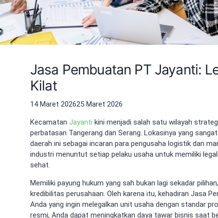
Jasa Pembuatan PT Jayanti: L
Kilat
14 Maret 2026
25 Maret 2026
Kecamatan
Jayanti
kini menjadi salah satu wilayah strateg
perbatasan Tangerang dan Serang. Lokasinya yang sangat
daerah ini sebagai incaran para pengusaha logistik dan 
industri menuntut setiap pelaku usaha untuk memiliki leg
sehat.
Memiliki payung hukum yang sah bukan lagi sekadar piliha
kredibilitas perusahaan. Oleh karena itu, kehadiran Jasa P
Anda yang ingin melegalkan unit usaha dengan standar pr
resmi, Anda dapat meningkatkan daya tawar bisnis saat b