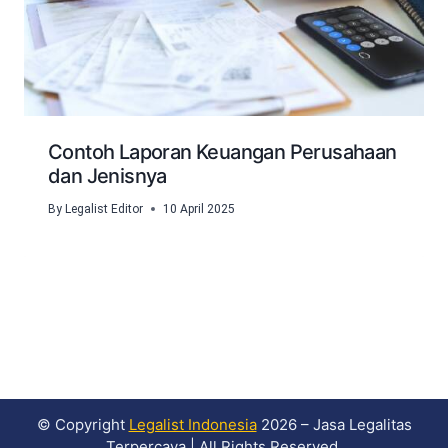
Contoh Laporan Keuangan Perusahaan
dan Jenisnya
By
Legalist Editor
10 April 2025
© Copyright
Legalist Indonesia
2026 – Jasa Legalitas
Terpercaya | All Rights Reserved