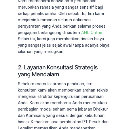
Kami memahami bahwa data perusahaan
merupakan rahasia yang sangat sensitif bagi
setiap pemilik usaha. Oleh sebab itu, tim kami
menjamin keamanan seluruh dokumen
persyaratan yang Anda berikan selama proses
pengajuan berlangsung di sistem
AHU Online
.
Selain itu, kami juga memberikan rincian biaya
yang sangat jelas sejak awal tanpa adanya biaya
siluman yang merugikan.
2. Layanan Konsultasi Strategis
yang Mendalam
Sebelum memulai proses pendirian, tim
konsultan kami akan memberikan arahan teknis
mengenai struktur kepengurusan perusahaan
Anda. Kami akan membantu Anda menentukan
pembagian modal saham serta jabatan Direktur
dan Komisaris yang sesuai dengan kebutuhan
bisnis. Kehadiran jasa pembuatan PT Periuk dari
Legalist memastikan Anda mendapatkan