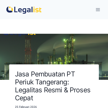
Skip
to
content
Jasa Pembuatan PT
Periuk Tangerang:
Legalitas Resmi & Proses
Cepat
25 Februari 2026