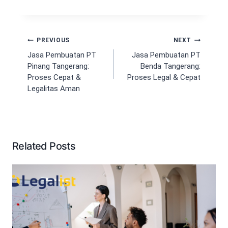
Navigasi
PREVIOUS
NEXT
pos
Jasa Pembuatan PT
Jasa Pembuatan PT
Pinang Tangerang:
Benda Tangerang:
Proses Cepat &
Proses Legal & Cepat
Legalitas Aman
Related Posts