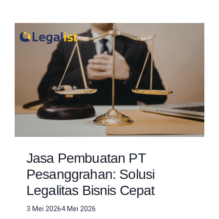
Jasa Pembuatan PT
Pesanggrahan: Solusi
Legalitas Bisnis Cepat
3 Mei 2026
4 Mei 2026