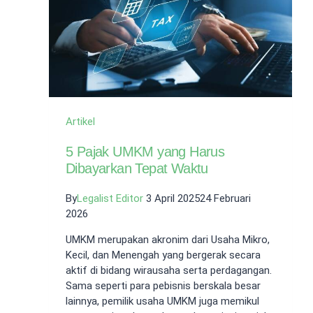
Legalist
Indonesia!
Artikel
5 Pajak UMKM yang Harus
Dibayarkan Tepat Waktu
By
Legalist Editor
3 April 2025
24 Februari
2026
UMKM merupakan akronim dari Usaha Mikro,
Kecil, dan Menengah yang bergerak secara
aktif di bidang wirausaha serta perdagangan.
Sama seperti para pebisnis berskala besar
lainnya, pemilik usaha UMKM juga memikul