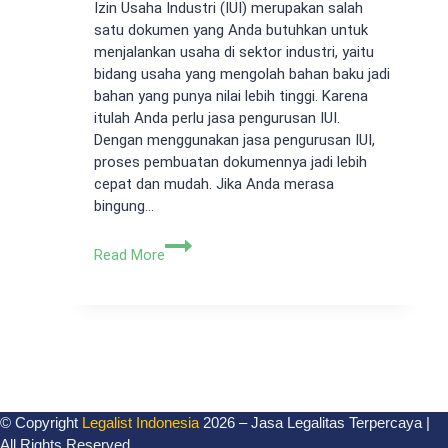
Izin Usaha Industri (IUI) merupakan salah
satu dokumen yang Anda butuhkan untuk
menjalankan usaha di sektor industri, yaitu
bidang usaha yang mengolah bahan baku jadi
bahan yang punya nilai lebih tinggi. Karena
itulah Anda perlu jasa pengurusan IUI.
Dengan menggunakan jasa pengurusan IUI,
proses pembuatan dokumennya jadi lebih
cepat dan mudah. Jika Anda merasa
bingung…
Jasa
Read More
Pengurusan
IUI
Profesional,
Cepat,
dan
Murah
© Copyright
Legalist Indonesia
2026 – Jasa Legalitas Terpercaya |
All Rights Reserved