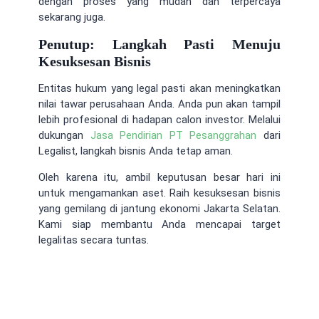
dengan proses yang mudah dan terpercaya
sekarang juga.
Penutup: Langkah Pasti Menuju
Kesuksesan Bisnis
Entitas hukum yang legal pasti akan meningkatkan
nilai tawar perusahaan Anda. Anda pun akan tampil
lebih profesional di hadapan calon investor. Melalui
dukungan
Jasa Pendirian PT Pesanggrahan
dari
Legalist, langkah bisnis Anda tetap aman.
Oleh karena itu, ambil keputusan besar hari ini
untuk mengamankan aset. Raih kesuksesan bisnis
yang gemilang di jantung ekonomi Jakarta Selatan.
Kami siap membantu Anda mencapai target
legalitas secara tuntas.