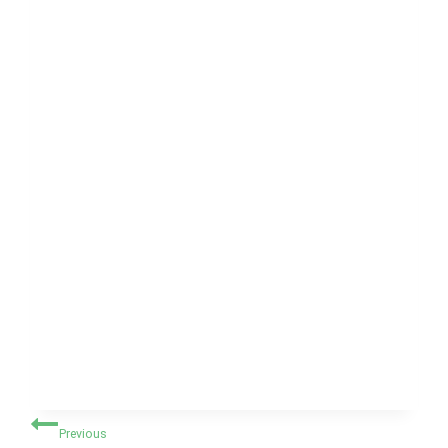
Navigasi
Previous
pos