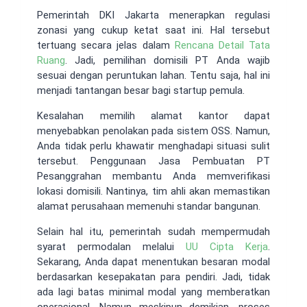
Pemerintah DKI Jakarta menerapkan regulasi
zonasi yang cukup ketat saat ini. Hal tersebut
tertuang secara jelas dalam
Rencana Detail Tata
Ruang
. Jadi, pemilihan domisili PT Anda wajib
sesuai dengan peruntukan lahan. Tentu saja, hal ini
menjadi tantangan besar bagi startup pemula.
Kesalahan memilih alamat kantor dapat
menyebabkan penolakan pada sistem OSS. Namun,
Anda tidak perlu khawatir menghadapi situasi sulit
tersebut. Penggunaan Jasa Pembuatan PT
Pesanggrahan membantu Anda memverifikasi
lokasi domisili. Nantinya, tim ahli akan memastikan
alamat perusahaan memenuhi standar bangunan.
Selain hal itu, pemerintah sudah mempermudah
syarat permodalan melalui
UU Cipta Kerja
.
Sekarang, Anda dapat menentukan besaran modal
berdasarkan kesepakatan para pendiri. Jadi, tidak
ada lagi batas minimal modal yang memberatkan
operasional. Namun meskipun demikian, proses