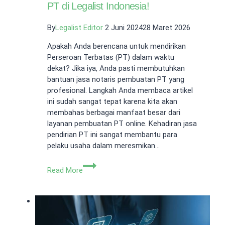
PT di Legalist Indonesia!
By
Legalist Editor
2 Juni 2024
28 Maret 2026
Apakah Anda berencana untuk mendirikan
Perseroan Terbatas (PT) dalam waktu
dekat? Jika iya, Anda pasti membutuhkan
bantuan jasa notaris pembuatan PT yang
profesional. Langkah Anda membaca artikel
ini sudah sangat tepat karena kita akan
membahas berbagai manfaat besar dari
layanan pembuatan PT online. Kehadiran jasa
pendirian PT ini sangat membantu para
pelaku usaha dalam meresmikan…
Manfaat
Read More
Jasa
Notaris
Pembuatan
PT
di