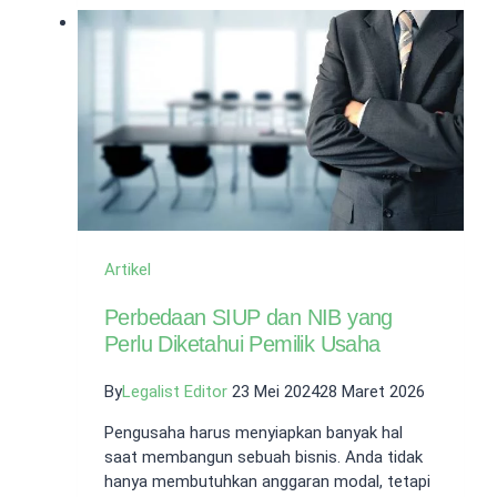
Urus
Perpajakan
Mudah
Bersama
Kami
Artikel
Perbedaan SIUP dan NIB yang
Perlu Diketahui Pemilik Usaha
By
Legalist Editor
23 Mei 2024
28 Maret 2026
Pengusaha harus menyiapkan banyak hal
saat membangun sebuah bisnis. Anda tidak
hanya membutuhkan anggaran modal, tetapi