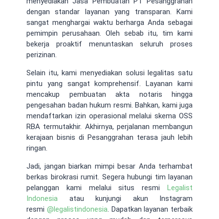
menyediakan Jasa Pembuatan PT Pesanggrahan
dengan standar layanan yang transparan. Kami
sangat menghargai waktu berharga Anda sebagai
pemimpin perusahaan. Oleh sebab itu, tim kami
bekerja proaktif menuntaskan seluruh proses
perizinan.
Selain itu, kami menyediakan solusi legalitas satu
pintu yang sangat komprehensif. Layanan kami
mencakup pembuatan akta notaris hingga
pengesahan badan hukum resmi. Bahkan, kami juga
mendaftarkan izin operasional melalui skema OSS
RBA termutakhir. Akhirnya, perjalanan membangun
kerajaan bisnis di Pesanggrahan terasa jauh lebih
ringan.
Jadi, jangan biarkan mimpi besar Anda terhambat
berkas birokrasi rumit. Segera hubungi tim layanan
pelanggan kami melalui situs resmi
Legalist
Indonesia
atau kunjungi akun Instagram
resmi
@
legalistindonesia
. Dapatkan layanan terbaik