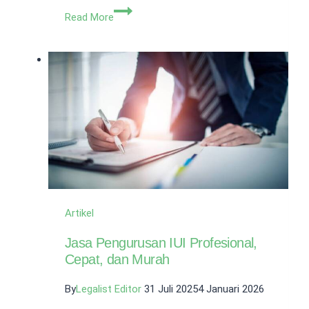
Jasa
Read More
Pelaporan
Beneficial
Owner
Terpercaya
Artikel
Jasa Pengurusan IUI Profesional,
Cepat, dan Murah
By
Legalist Editor
31 Juli 2025
4 Januari 2026