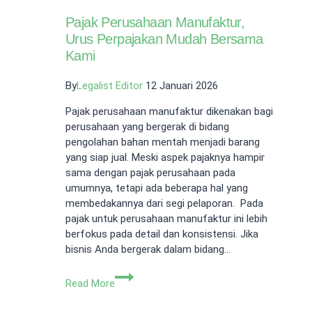
Pajak Perusahaan Manufaktur,
Urus Perpajakan Mudah Bersama
Kami
By
Legalist Editor
12 Januari 2026
Pajak perusahaan manufaktur dikenakan bagi
perusahaan yang bergerak di bidang
pengolahan bahan mentah menjadi barang
yang siap jual. Meski aspek pajaknya hampir
sama dengan pajak perusahaan pada
umumnya, tetapi ada beberapa hal yang
membedakannya dari segi pelaporan. Pada
pajak untuk perusahaan manufaktur ini lebih
berfokus pada detail dan konsistensi. Jika
bisnis Anda bergerak dalam bidang…
Pajak
Read More
Perusahaan
Manufaktur,