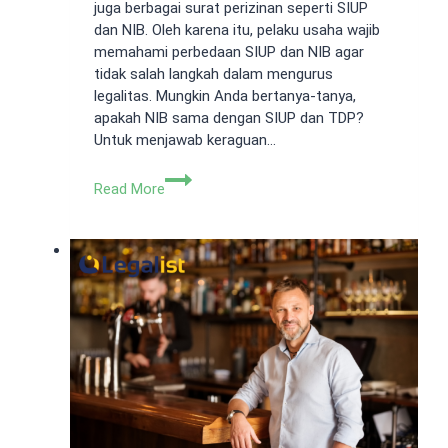
juga berbagai surat perizinan seperti SIUP
dan NIB. Oleh karena itu, pelaku usaha wajib
memahami perbedaan SIUP dan NIB agar
tidak salah langkah dalam mengurus
legalitas. Mungkin Anda bertanya-tanya,
apakah NIB sama dengan SIUP dan TDP?
Untuk menjawab keraguan…
Perbedaan
Read More
SIUP
dan
NIB
yang
Perlu
Diketahui
Pemilik
Usaha