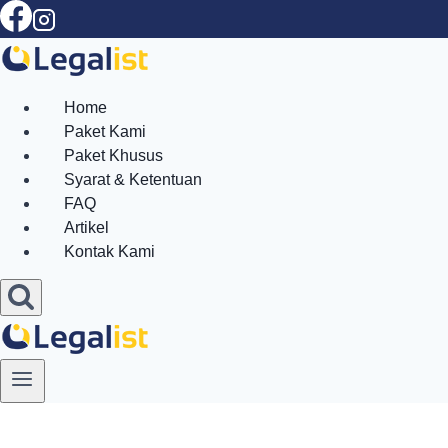
Skip
to
content
Home
Paket Kami
Paket Khusus
Syarat & Ketentuan
FAQ
Artikel
Kontak Kami