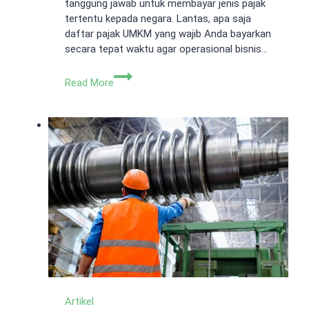
tanggung jawab untuk membayar jenis pajak
tertentu kepada negara. Lantas, apa saja
daftar pajak UMKM yang wajib Anda bayarkan
secara tepat waktu agar operasional bisnis…
5
Read More
Pajak
UMKM
yang
Harus
Dibayarkan
Tepat
Waktu
Artikel