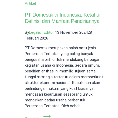
Artikel
PT Domestik di Indonesia, Ketahui
Definisi dan Manfaat Pendiriannya
By
Legalist Editor
13 November 2024
28
Februari 2026
PT Domestik merupakan salah satu jenis
Perseroan Terbatas yang paling banyak
pengusaha pilih untuk mendukung berbagai
kegiatan usaha di Indonesia. Secara umum,
pendirian entitas ini memiliki tujuan serta
fungsi strategis tertentu dalam memperkuat
struktur ekonomi nasional. Kebutuhan akan
perlindungan hukum yang kuat biasanya
mendasari keputusan seseorang untuk
mendirikan badan usaha berbentuk
Perseroan Terbatas. Oleh sebab…
PT