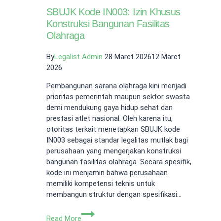
SBUJK Kode IN003: Izin Khusus
Konstruksi Bangunan Fasilitas
Olahraga
By
Legalist Admin
28 Maret 2026
12 Maret
2026
Pembangunan sarana olahraga kini menjadi
prioritas pemerintah maupun sektor swasta
demi mendukung gaya hidup sehat dan
prestasi atlet nasional. Oleh karena itu,
otoritas terkait menetapkan SBUJK kode
IN003 sebagai standar legalitas mutlak bagi
perusahaan yang mengerjakan konstruksi
bangunan fasilitas olahraga. Secara spesifik,
kode ini menjamin bahwa perusahaan
memiliki kompetensi teknis untuk
membangun struktur dengan spesifikasi…
SBUJK
Read More