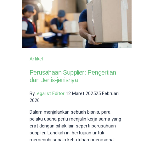
dan
Kewajibannya
Artikel
Perusahaan Supplier: Pengertian
dan Jenis-jenisnya
By
Legalist Editor
12 Maret 2025
25 Februari
2026
Dalam menjalankan sebuah bisnis, para
pelaku usaha perlu menjalin kerja sama yang
erat dengan pihak lain seperti perusahaan
supplier. Langkah ini bertujuan untuk
memenuhi segala kebutuhan operasional