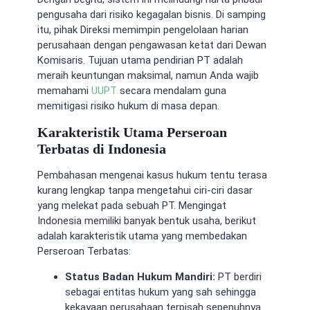
pengusaha dari risiko kegagalan bisnis. Di samping
itu, pihak Direksi memimpin pengelolaan harian
perusahaan dengan pengawasan ketat dari Dewan
Komisaris. Tujuan utama pendirian PT adalah
meraih keuntungan maksimal, namun Anda wajib
memahami
UUPT
secara mendalam guna
memitigasi risiko hukum di masa depan.
Karakteristik Utama Perseroan
Terbatas di Indonesia
Pembahasan mengenai kasus hukum tentu terasa
kurang lengkap tanpa mengetahui ciri-ciri dasar
yang melekat pada sebuah PT. Mengingat
Indonesia memiliki banyak bentuk usaha, berikut
adalah karakteristik utama yang membedakan
Perseroan Terbatas:
Status Badan Hukum Mandiri:
PT berdiri
sebagai entitas hukum yang sah sehingga
kekayaan perusahaan terpisah sepenuhnya