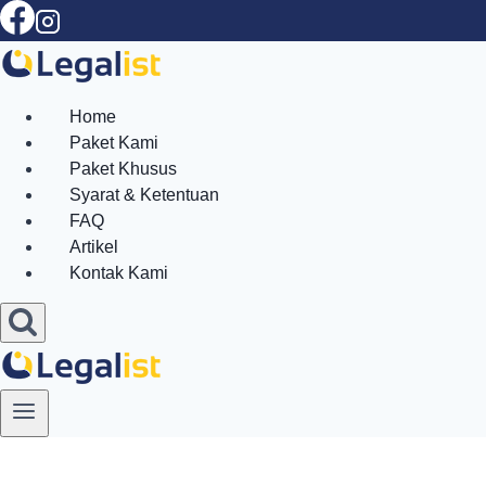
Skip
to
content
Home
Paket Kami
Paket Khusus
Syarat & Ketentuan
FAQ
Artikel
Kontak Kami