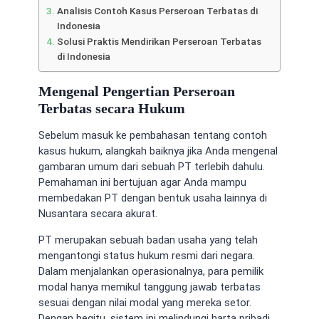
Analisis Contoh Kasus Perseroan Terbatas di
Indonesia
Solusi Praktis Mendirikan Perseroan Terbatas
di Indonesia
Mengenal Pengertian Perseroan
Terbatas secara Hukum
Sebelum masuk ke pembahasan tentang contoh
kasus hukum, alangkah baiknya jika Anda mengenal
gambaran umum dari sebuah PT terlebih dahulu.
Pemahaman ini bertujuan agar Anda mampu
membedakan PT dengan bentuk usaha lainnya di
Nusantara secara akurat.
PT merupakan sebuah badan usaha yang telah
mengantongi status hukum resmi dari negara.
Dalam menjalankan operasionalnya, para pemilik
modal hanya memikul tanggung jawab terbatas
sesuai dengan nilai modal yang mereka setor.
Dengan begitu, sistem ini melindungi harta pribadi