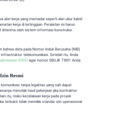
 alat kerja yang memadai seperti alat ukur kabel
lamatan kerja di ketinggian. Peralatan ini harus
 diterima oleh sistem informasi konstruksi.
n bahwa data pada Nomor Induk Berusaha (NIB)
frastruktur telekomunikasi. Setelah itu, Anda
 Submission (OSS)
agar nomor SBUJK TI001 Anda
Izin Resmi
 komunikasi tanpa legalitas yang sah dapat
sanya menolak hasil pekerjaan jika kontraktor
elain itu, risiko kecelakaan kerja pada proyek
 terbukti tidak memiliki standar izin operasional