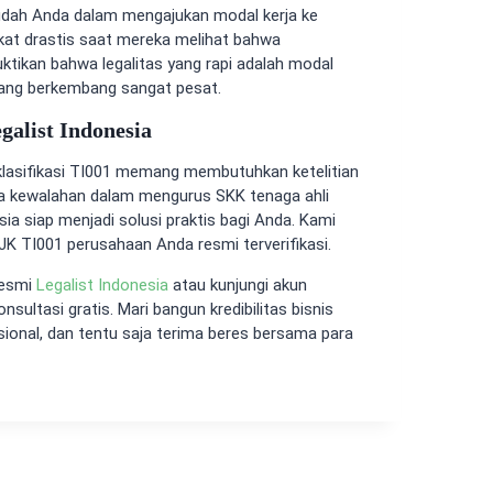
mudah Anda dalam mengajukan modal kerja ke
kat drastis saat mereka melihat bahwa
ktikan bahwa legalitas yang rapi adalah modal
yang berkembang sangat pesat.
alist Indonesia
lasifikasi TI001 memang membutuhkan ketelitian
 kewalahan dalam mengurus SKK tenaga ahli
ia siap menjadi solusi praktis bagi Anda. Kami
 TI001 perusahaan Anda resmi terverifikasi.
resmi
Legalist Indonesia
atau kunjungi akun
ultasi gratis. Mari bangun kredibilitas bisnis
esional, dan tentu saja terima beres bersama para