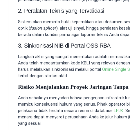
2. Peralatan Teknis yang Tervalidasi
Sistem akan meminta bukti kepemilikan atau dokumen sewa
optik (
fusion splicer
), alat uji sinyal, hingga peralatan kese
berada dalam kondisi prima agar laporan teknis Anda dapat
3. Sinkronisasi NIB di Portal OSS RBA
Langkah akhir yang sangat menentukan adalah memastika
Anda telah mencantumkan kode KBLI yang relevan dengan in
harus melakukan sinkronisasi melalui portal
Online Single
terbit dengan status aktif.
Risiko Menjalankan Proyek Jaringan Tanpa 
Anda sebaiknya menyadari bahwa pengerjaan infrastruktur
memicu konsekuensi hukum yang serius. Pihak operator bia
pelaksana tidak terdata secara resmi di database
LPJK
. S
menara dapat menyeret perusahaan Anda ke jalur hukum jika
yang sesuai.