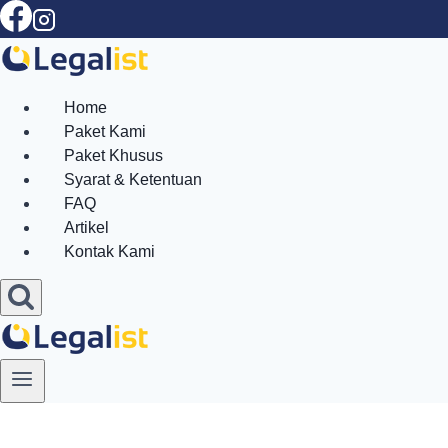
Skip
to
content
Home
Paket Kami
Paket Khusus
Syarat & Ketentuan
FAQ
Artikel
Kontak Kami