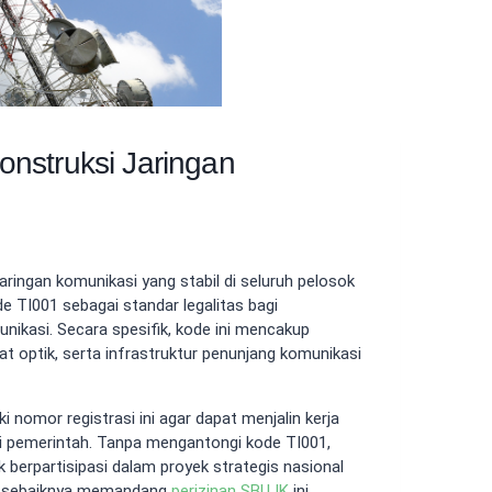
onstruksi Jaringan
ingan komunikasi yang stabil di seluruh pelosok
e TI001 sebagai standar legalitas bagi
nikasi. Secara spesifik, kode ini mencakup
at optik, serta infrastruktur penunjang komunikasi
i nomor registrasi ini agar dapat menjalin kerja
i pemerintah. Tanpa mengantongi kode TI001,
berpartisipasi dalam proyek strategis nasional
nda sebaiknya memandang
perizinan SBUJK
ini