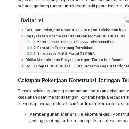
sebagai gerbang utama untuk memasuki pasar industri tel
Daftar Isi
Cakupan Pekerjaan Konstruksi Jaringan Telekomunikasi
Persyaratan Utama Mendapatkan Nomor SBUJK TI001
1. Ketersediaan Tenaga Ahli (SKK Telekomunikasi)
2. Peralatan Teknis yang Tervalidasi
3. Sinkronisasi NIB di Portal OSS RBA
Risiko Menjalankan Proyek Jaringan Tanpa Izin Resmi
Solusi Cepat Urus SBUJK TI001 Bersama Legalist Indones
Cakupan Pekerjaan Konstruksi Jaringan Te
Banyak pelaku usaha ingin memahami batasan pekerjaan yan
kesalahan saat menandatangani kontrak kerja. Berdasarkan 
mencakup berbagai aktivitas infrastruktur komunikasi seba
Pembangunan Menara Telekomunikasi:
Konstruk
gedung (
rooftop
) untuk menempatkan antena peman