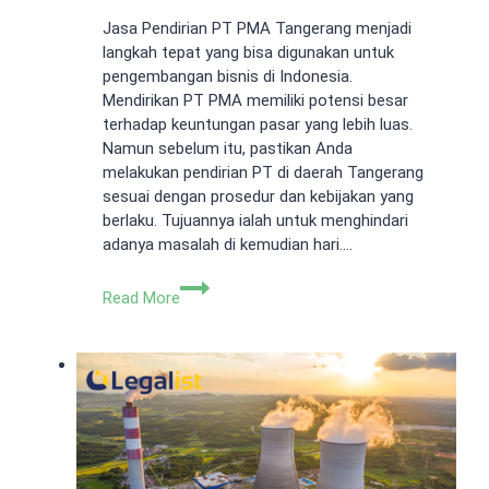
Jasa Pendirian PT PMA Tangerang menjadi
langkah tepat yang bisa digunakan untuk
pengembangan bisnis di Indonesia.
Mendirikan PT PMA memiliki potensi besar
terhadap keuntungan pasar yang lebih luas.
Namun sebelum itu, pastikan Anda
melakukan pendirian PT di daerah Tangerang
sesuai dengan prosedur dan kebijakan yang
berlaku. Tujuannya ialah untuk menghindari
adanya masalah di kemudian hari….
Jasa
Read More
Pendirian
PT
PMA
Tangerang
Murah
dan
Cepat