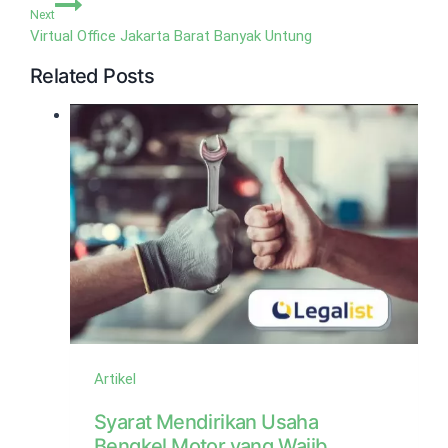
Next
Virtual Office Jakarta Barat Banyak Untung
Related Posts
Artikel
Syarat Mendirikan Usaha
Bengkel Motor yang Wajib