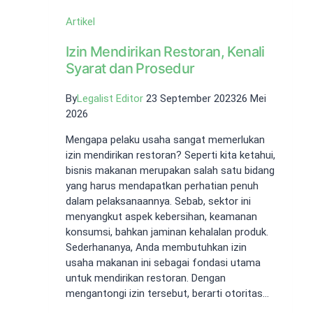
Artikel
Izin Mendirikan Restoran, Kenali
Syarat dan Prosedur
By
Legalist Editor
23 September 2023
26 Mei
2026
Mengapa pelaku usaha sangat memerlukan
izin mendirikan restoran? Seperti kita ketahui,
bisnis makanan merupakan salah satu bidang
yang harus mendapatkan perhatian penuh
dalam pelaksanaannya. Sebab, sektor ini
menyangkut aspek kebersihan, keamanan
konsumsi, bahkan jaminan kehalalan produk.
Sederhananya, Anda membutuhkan izin
usaha makanan ini sebagai fondasi utama
untuk mendirikan restoran. Dengan
mengantongi izin tersebut, berarti otoritas…