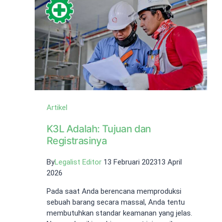
yang
Wajib
Diketahui!
Artikel
K3L Adalah: Tujuan dan
Registrasinya
By
Legalist Editor
13 Februari 2023
13 April
2026
Pada saat Anda berencana memproduksi
sebuah barang secara massal, Anda tentu
membutuhkan standar keamanan yang jelas.