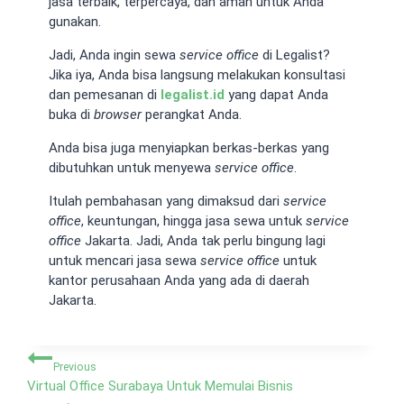
jasa terbaik, terpercaya, dan aman untuk Anda
gunakan.
Jadi, Anda ingin sewa
service office
di Legalist?
Jika iya, Anda bisa langsung melakukan konsultasi
dan pemesanan di
legalist.id
yang dapat Anda
buka di
browser
perangkat Anda.
Anda bisa juga menyiapkan berkas-berkas yang
dibutuhkan untuk menyewa
service office
.
Itulah pembahasan yang dimaksud dari
service
office
, keuntungan, hingga jasa sewa untuk
service
office
Jakarta. Jadi, Anda tak perlu bingung lagi
untuk mencari jasa sewa
service office
untuk
kantor perusahaan Anda yang ada di daerah
Jakarta.
Navigasi
Previous
pos
Virtual Office Surabaya Untuk Memulai Bisnis