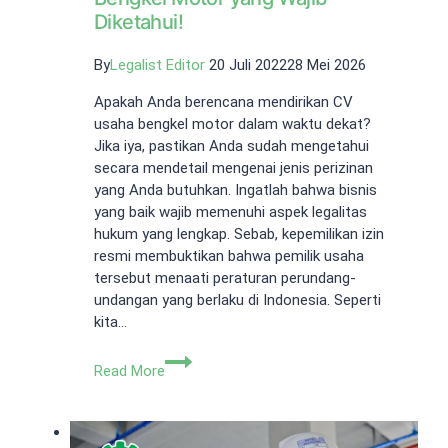
Diketahui!
By
Legalist Editor
20 Juli 2022
28 Mei 2026
Apakah Anda berencana mendirikan CV
usaha bengkel motor dalam waktu dekat?
Jika iya, pastikan Anda sudah mengetahui
secara mendetail mengenai jenis perizinan
yang Anda butuhkan. Ingatlah bahwa bisnis
yang baik wajib memenuhi aspek legalitas
hukum yang lengkap. Sebab, kepemilikan izin
resmi membuktikan bahwa pemilik usaha
tersebut menaati peraturan perundang-
undangan yang berlaku di Indonesia. Seperti
kita…
Syarat
Read More
Mendirikan
Usaha
Bengkel
Motor