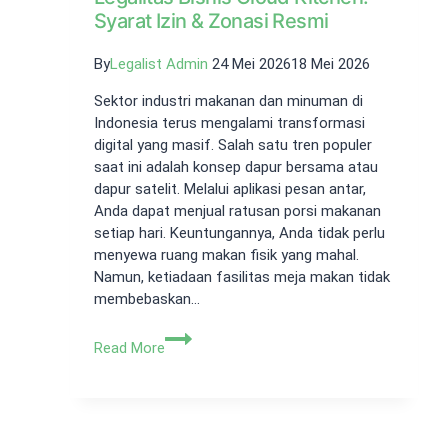
Syarat Izin & Zonasi Resmi
By
Legalist Admin
24 Mei 2026
18 Mei 2026
Sektor industri makanan dan minuman di
Indonesia terus mengalami transformasi
digital yang masif. Salah satu tren populer
saat ini adalah konsep dapur bersama atau
dapur satelit. Melalui aplikasi pesan antar,
Anda dapat menjual ratusan porsi makanan
setiap hari. Keuntungannya, Anda tidak perlu
menyewa ruang makan fisik yang mahal.
Namun, ketiadaan fasilitas meja makan tidak
membebaskan…
Legalitas
Read More
Bisnis
Cloud
Kitchen:
Syarat
Izin