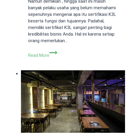
Namun demikian , hingga saat ini masih
banyak pelaku usaha yang belum memahami
sepenuhnya mengenai apa itu sertifikasi K3L
beserta fungsi dan tujuannya. Padahal,
memiliki sertifikat K3L sangat penting bagi
kredibilitas bisnis Anda. Hal ini karena setiap
orang memerlukan…
K3L
Read More
Adalah:
Tujuan
dan
Registrasinya