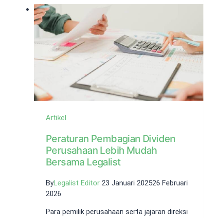
Jasa
Informasi
Pariwisata
Artikel
Peraturan Pembagian Dividen
Perusahaan Lebih Mudah
Bersama Legalist
By
Legalist Editor
23 Januari 2025
26 Februari
2026
Para pemilik perusahaan serta jajaran direksi