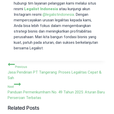
hubungi tim layanan pelanggan kami melalui situs
resmi
Legalist Indonesia
atau kunjungi akun
Instagram resmi
@
legalistindonesia
. Dengan
mempercayakan urusan legalitas kepada kami,
Anda bisa lebih fokus dalam mengembangkan
strategi bisnis dan meningkatkan profitabilitas
perusahaan. Mari kita bangun fondasi bisnis yang
kuat, patuh pada aturan, dan sukses berkelanjutan
bersama Legalist.
Navigasi
Previous
pos
Jasa Pendirian PT Tangerang: Proses Legalitas Cepat &
Sah
Next
Panduan Permenkumham No. 49 Tahun 2025: Aturan Baru
Perseroan Terbatas
Related Posts