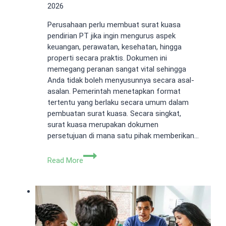
2026
Perusahaan perlu membuat surat kuasa
pendirian PT jika ingin mengurus aspek
keuangan, perawatan, kesehatan, hingga
properti secara praktis. Dokumen ini
memegang peranan sangat vital sehingga
Anda tidak boleh menyusunnya secara asal-
asalan. Pemerintah menetapkan format
tertentu yang berlaku secara umum dalam
pembuatan surat kuasa. Secara singkat,
surat kuasa merupakan dokumen
persetujuan di mana satu pihak memberikan…
Surat
Read More
Kuasa
Pendirian
PT
yang
Perlu
Dipersiapkan