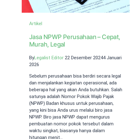
Artikel
Jasa NPWP Perusahaan – Cepat,
Murah, Legal
By
Legalist Editor
22 Desember 2024
4 Januari
2026
Sebelum perusahaan bisa berdiri secara legal
dan menjalankan kegiatan operasional, ada
beberapa hal yang akan Anda butuhkan. Salah
satunya adalah Nomor Pokok Wajib Pajak
(NPWP) Badan khusus untuk perusahaan,
yang kini bisa Anda urus melalui biro jasa
NPWP. Biro jasa NPWP dapat mengurus
pembuatan nomor pokok tersebut dalam
waktu singkat, biasanya hanya dalam
hitungan menit…