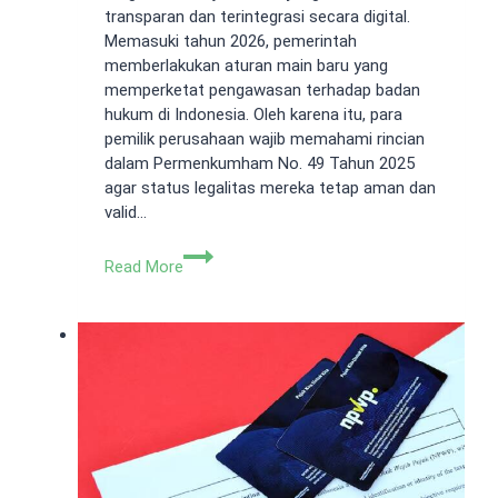
transparan dan terintegrasi secara digital.
Memasuki tahun 2026, pemerintah
memberlakukan aturan main baru yang
memperketat pengawasan terhadap badan
hukum di Indonesia. Oleh karena itu, para
pemilik perusahaan wajib memahami rincian
dalam Permenkumham No. 49 Tahun 2025
agar status legalitas mereka tetap aman dan
valid…
Panduan
Read More
Permenkumham
No.
49
Tahun
2025:
Aturan
Baru
Perseroan
Terbatas