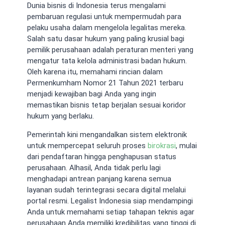
Dunia bisnis di Indonesia terus mengalami
pembaruan regulasi untuk mempermudah para
pelaku usaha dalam mengelola legalitas mereka.
Salah satu dasar hukum yang paling krusial bagi
pemilik perusahaan adalah peraturan menteri yang
mengatur tata kelola administrasi badan hukum.
Oleh karena itu, memahami rincian dalam
Permenkumham Nomor 21 Tahun 2021 terbaru
menjadi kewajiban bagi Anda yang ingin
memastikan bisnis tetap berjalan sesuai koridor
hukum yang berlaku.
Pemerintah kini mengandalkan sistem elektronik
untuk mempercepat seluruh proses
birokrasi
, mulai
dari pendaftaran hingga penghapusan status
perusahaan. Alhasil, Anda tidak perlu lagi
menghadapi antrean panjang karena semua
layanan sudah terintegrasi secara digital melalui
portal resmi. Legalist Indonesia siap mendampingi
Anda untuk memahami setiap tahapan teknis agar
perusahaan Anda memiliki kredibilitas yang tinggi di