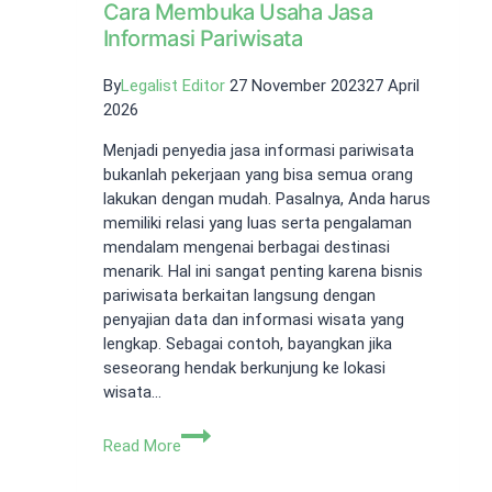
Cara Membuka Usaha Jasa
Informasi Pariwisata
By
Legalist Editor
27 November 2023
27 April
2026
Menjadi penyedia jasa informasi pariwisata
bukanlah pekerjaan yang bisa semua orang
lakukan dengan mudah. Pasalnya, Anda harus
memiliki relasi yang luas serta pengalaman
mendalam mengenai berbagai destinasi
menarik. Hal ini sangat penting karena bisnis
pariwisata berkaitan langsung dengan
penyajian data dan informasi wisata yang
lengkap. Sebagai contoh, bayangkan jika
seseorang hendak berkunjung ke lokasi
wisata…
Cara
Read More
Membuka
Usaha