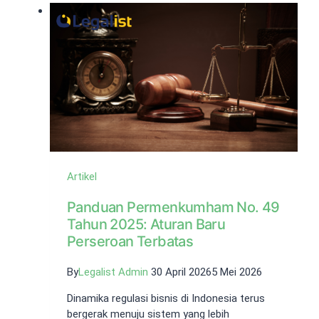
Artikel
Panduan Permenkumham No. 49
Tahun 2025: Aturan Baru
Perseroan Terbatas
By
Legalist Admin
30 April 2026
5 Mei 2026
Dinamika regulasi bisnis di Indonesia terus
bergerak menuju sistem yang lebih