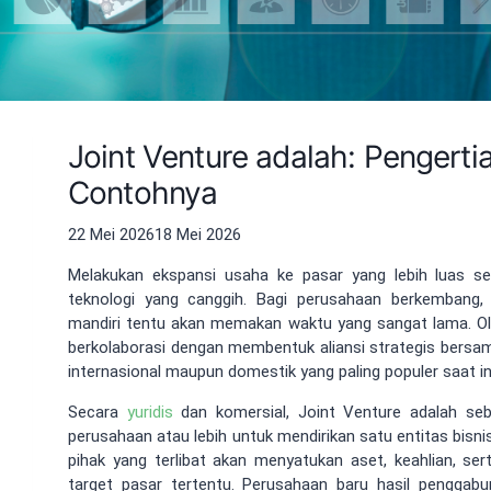
Joint Venture adalah: Pengerti
Contohnya
22 Mei 2026
18 Mei 2026
Melakukan ekspansi usaha ke pasar yang lebih luas s
teknologi yang canggih. Bagi perusahaan berkembang,
mandiri tentu akan memakan waktu yang sangat lama. Ole
berkolaborasi dengan membentuk aliansi strategis bersam
internasional maupun domestik yang paling populer saat i
Secara
yuridis
dan komersial, Joint Venture adalah s
perusahaan atau lebih untuk mendirikan satu entitas bisnis b
pihak yang terlibat akan menyatukan aset, keahlian, 
target pasar tertentu. Perusahaan baru hasil penggabu