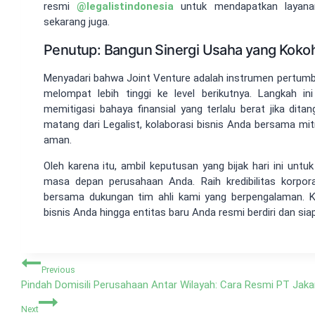
resmi
@
legalistindonesia
untuk mendapatkan layanan
sekarang juga.
Penutup: Bangun Sinergi Usaha yang Koko
Menyadari bahwa Joint Venture adalah instrumen pertu
melompat lebih tinggi ke level berikutnya. Langkah i
memitigasi bahaya finansial yang terlalu berat jika dit
matang dari Legalist, kolaborasi bisnis Anda bersama mit
aman.
Oleh karena itu, ambil keputusan yang bijak hari ini unt
masa depan perusahaan Anda. Raih kredibilitas korpora
bersama dukungan tim ahli kami yang berpengalaman. 
bisnis Anda hingga entitas baru Anda resmi berdiri dan sia
Navigasi
Previous
pos
Pindah Domisili Perusahaan Antar Wilayah: Cara Resmi PT Jaka
Next