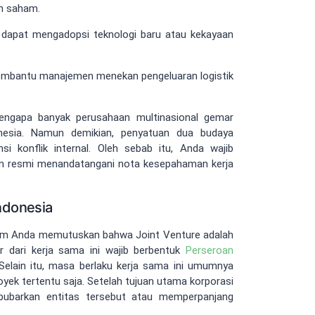
an saham.
dapat mengadopsi teknologi baru atau kekayaan
membantu manajemen menekan pengeluaran logistik
engapa banyak perusahaan multinasional gemar
onesia. Namun demikian, penyatuan dua budaya
i konflik internal. Oleh sebab itu, Anda wajib
m resmi menandatangani nota kesepahaman kerja
ndonesia
lum Anda memutuskan bahwa Joint Venture adalah
ir dari kerja sama ini wajib berbentuk
Perseroan
 Selain itu, masa berlaku kerja sama ini umumnya
oyek tertentu saja. Setelah tujuan utama korporasi
bubarkan entitas tersebut atau memperpanjang