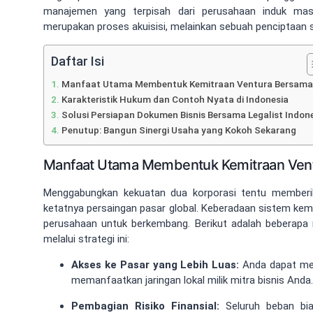
manajemen yang terpisah dari perusahaan induk masin
merupakan proses akuisisi, melainkan sebuah penciptaan si
Daftar Isi
Manfaat Utama Membentuk Kemitraan Ventura Bersama
Karakteristik Hukum dan Contoh Nyata di Indonesia
Solusi Persiapan Dokumen Bisnis Bersama Legalist Indon
Penutup: Bangun Sinergi Usaha yang Kokoh Sekarang
Manfaat Utama Membentuk Kemitraan Ven
Menggabungkan kekuatan dua korporasi tentu memberik
ketatnya persaingan pasar global. Keberadaan sistem kem
perusahaan untuk berkembang. Berikut adalah beberapa
melalui strategi ini:
Akses ke Pasar yang Lebih Luas:
Anda dapat men
memanfaatkan jaringan lokal milik mitra bisnis Anda.
Pembagian Risiko Finansial:
Seluruh beban bia