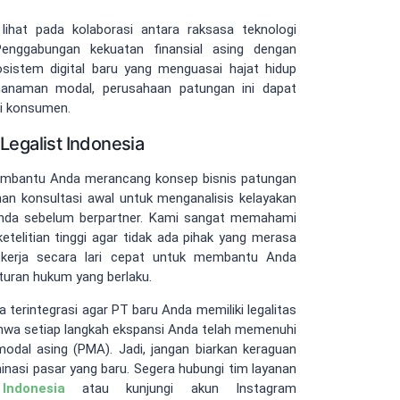
lihat pada kolaborasi antara raksasa teknologi
 Penggabungan kekuatan finansial asing dengan
istem digital baru yang menguasai hajat hidup
enanaman modal, perusahaan patungan ini dapat
ri konsumen.
Legalist Indonesia
 membantu Anda merancang konsep bisnis patungan
n konsultasi awal untuk menganalisis kelayakan
Anda sebelum berpartner. Kami sangat memahami
elitian tinggi agar tidak ada pihak yang merasa
bekerja secara lari cepat untuk membantu Anda
uran hukum yang berlaku.
 terintegrasi agar PT baru Anda memiliki legalitas
hwa setiap langkah ekspansi Anda telah memenuhi
dal asing (PMA). Jadi, jangan biarkan keraguan
nasi pasar yang baru. Segera hubungi tim layanan
Indonesia
atau kunjungi akun Instagram