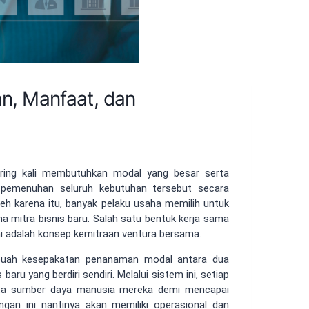
an, Manfaat, dan
ering kali membutuhkan modal yang besar serta
 pemenuhan seluruh kebutuhan tersebut secara
h karena itu, banyak pelaku usaha memilih untuk
a mitra bisnis baru. Salah satu bentuk kerja sama
ni adalah konsep kemitraan ventura bersama.
ebuah kesepakatan penanaman modal antara dua
aru yang berdiri sendiri. Melalui sistem ini, setiap
serta sumber daya manusia mereka demi mencapai
ngan ini nantinya akan memiliki operasional dan