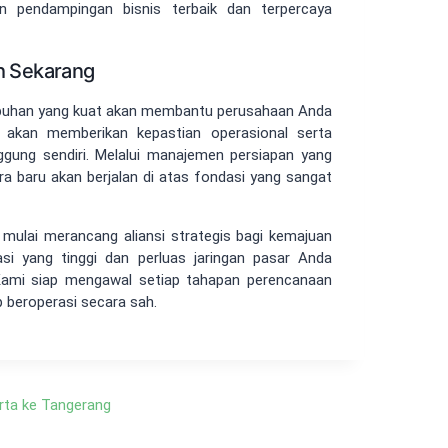
 pendampingan bisnis terbaik dan terpercaya
h Sekarang
mbuhan yang kuat akan membantu perusahaan Anda
ni akan memberikan kepastian operasional serta
anggung sendiri. Melalui manajemen persiapan yang
ra baru akan berjalan di atas fondasi yang sangat
uk mulai merancang aliansi strategis bagi kemajuan
si yang tinggi dan perluas jaringan pasar Anda
Kami siap mengawal setiap tahapan perencanaan
p beroperasi secara sah.
rta ke Tangerang