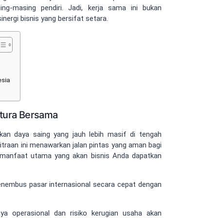
g-masing pendiri. Jadi, kerja sama ini bukan
nergi bisnis yang bersifat setara.
esia
tura Bersama
an daya saing yang jauh lebih masif di tengah
itraan ini menawarkan jalan pintas yang aman bagi
 manfaat utama yang akan bisnis Anda dapatkan
embus pasar internasional secara cepat dengan
ya operasional dan risiko kerugian usaha akan