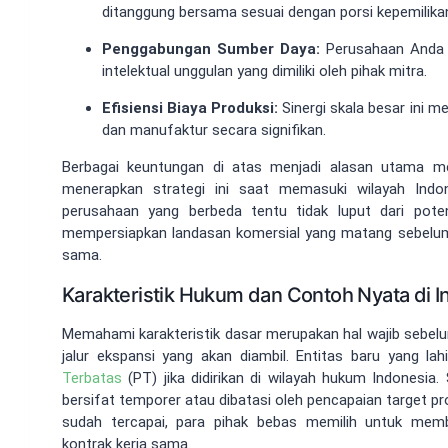
ditanggung bersama sesuai dengan porsi kepemilik
Penggabungan Sumber Daya:
Perusahaan Anda 
intelektual unggulan yang dimiliki oleh pihak mitra.
Efisiensi Biaya Produksi:
Sinergi skala besar ini 
dan manufaktur secara signifikan.
Berbagai keuntungan di atas menjadi alasan utama m
menerapkan strategi ini saat memasuki wilayah Ind
perusahaan yang berbeda tentu tidak luput dari potens
mempersiapkan landasan komersial yang matang sebelu
sama.
Karakteristik Hukum dan Contoh Nyata di I
Memahami karakteristik dasar merupakan hal wajib sebe
jalur ekspansi yang akan diambil. Entitas baru yang lah
Terbatas
(PT) jika didirikan di wilayah hukum Indonesia.
bersifat temporer atau dibatasi oleh pencapaian target pr
sudah tercapai, para pihak bebas memilih untuk mem
kontrak kerja sama.