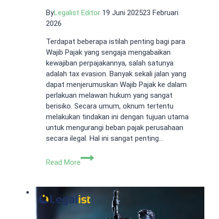
By
Legalist Editor
19 Juni 2025
23 Februari
2026
Terdapat beberapa istilah penting bagi para
Wajib Pajak yang sengaja mengabaikan
kewajiban perpajakannya, salah satunya
adalah tax evasion. Banyak sekali jalan yang
dapat menjerumuskan Wajib Pajak ke dalam
perlakuan melawan hukum yang sangat
berisiko. Secara umum, oknum tertentu
melakukan tindakan ini dengan tujuan utama
untuk mengurangi beban pajak perusahaan
secara ilegal. Hal ini sangat penting…
Memahami
Read More
Tax
Evasion:
Penyebab
dan
Perbedaannya