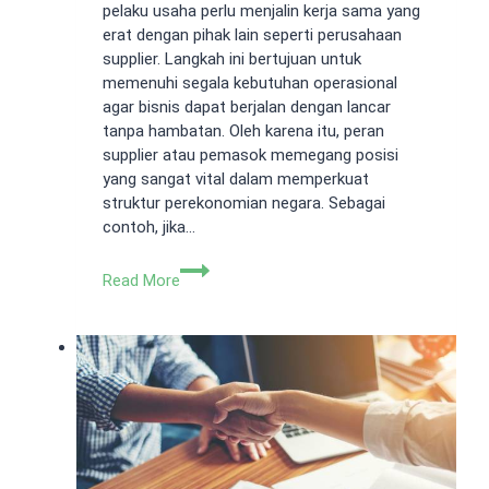
pelaku usaha perlu menjalin kerja sama yang
erat dengan pihak lain seperti perusahaan
supplier. Langkah ini bertujuan untuk
memenuhi segala kebutuhan operasional
agar bisnis dapat berjalan dengan lancar
tanpa hambatan. Oleh karena itu, peran
supplier atau pemasok memegang posisi
yang sangat vital dalam memperkuat
struktur perekonomian negara. Sebagai
contoh, jika…
Perusahaan
Read More
Supplier:
Pengertian
dan
Jenis-
jenisnya