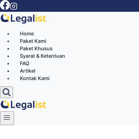
Skip
to
content
Home
Paket Kami
Paket Khusus
Syarat & Ketentuan
FAQ
Artikel
Kontak Kami