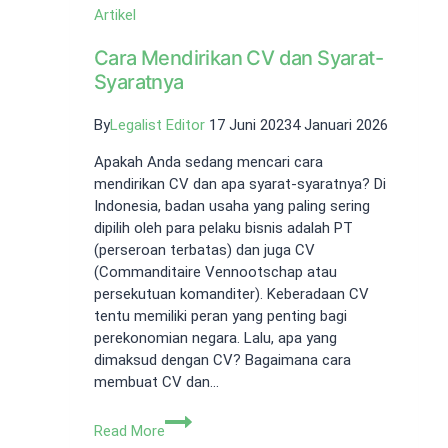
Artikel
Cara Mendirikan CV dan Syarat-
Syaratnya
By
Legalist Editor
17 Juni 2023
4 Januari 2026
Apakah Anda sedang mencari cara
mendirikan CV dan apa syarat-syaratnya? Di
Indonesia, badan usaha yang paling sering
dipilih oleh para pelaku bisnis adalah PT
(perseroan terbatas) dan juga CV
(Commanditaire Vennootschap atau
persekutuan komanditer). Keberadaan CV
tentu memiliki peran yang penting bagi
perekonomian negara. Lalu, apa yang
dimaksud dengan CV? Bagaimana cara
membuat CV dan…
Cara
Read More
Mendirikan