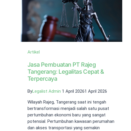
Artikel
Jasa Pembuatan PT Rajeg
Tangerang: Legalitas Cepat &
Terpercaya
By
Legalist Admin
1 April 2026
1 April 2026
Wilayah Rajeg, Tangerang saat ini tengah
bertransformasi menjadi salah satu pusat
pertumbuhan ekonomi baru yang sangat
potensial. Pertumbuhan kawasan perumahan
dan akses transportasi yang semakin