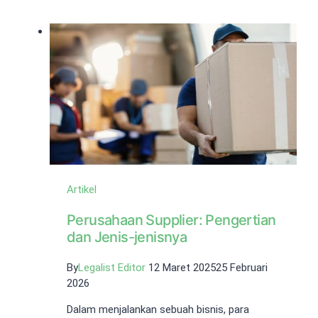
CV
dan
Syarat-
Syaratnya
Artikel
Perusahaan Supplier: Pengertian
dan Jenis-jenisnya
By
Legalist Editor
12 Maret 2025
25 Februari
2026
Dalam menjalankan sebuah bisnis, para