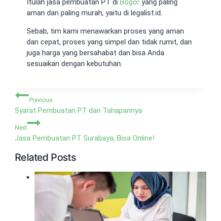
Itulah jasa pembuatan PT di
Bogor
yang paling
aman dan paling murah, yaitu di legalist.id.
Sebab, tim kami menawarkan proses yang aman
dan cepat, proses yang simpel dan tidak rumit, dan
juga harga yang bersahabat dan bisa Anda
sesuaikan dengan kebutuhan.
Navigasi
Previous
pos
Syarat Pembuatan PT dan Tahapannya
Next
Jasa Pembuatan PT Surabaya, Bisa Online!
Related Posts