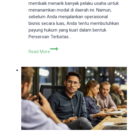
membaik menarik banyak pelaku usaha untuk
menanamkan modal di daerah ini. Namun,
sebelum Anda menjalankan operasional
bisnis secara luas, Anda tentu membutuhkan
payung hukum yang kuat dalam bentuk
Perseroan Terbatas…
Jasa
Read More
Pembuatan
PT
Rajeg
Tangerang:
Legalitas
Cepat
&
Terpercaya