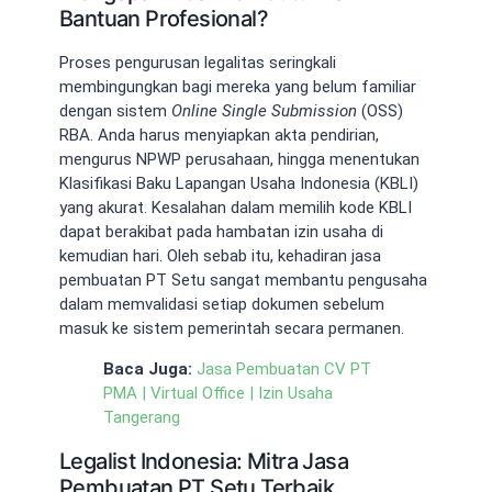
Bantuan Profesional?
Proses pengurusan legalitas seringkali
membingungkan bagi mereka yang belum familiar
dengan sistem
Online Single Submission
(OSS)
RBA. Anda harus menyiapkan akta pendirian,
mengurus NPWP perusahaan, hingga menentukan
Klasifikasi Baku Lapangan Usaha Indonesia (KBLI)
yang akurat. Kesalahan dalam memilih kode KBLI
dapat berakibat pada hambatan izin usaha di
kemudian hari. Oleh sebab itu, kehadiran jasa
pembuatan PT Setu sangat membantu pengusaha
dalam memvalidasi setiap dokumen sebelum
masuk ke sistem pemerintah secara permanen.
Baca Juga:
Jasa Pembuatan CV PT
PMA | Virtual Office | Izin Usaha
Tangerang
Legalist Indonesia: Mitra Jasa
Pembuatan PT Setu Terbaik