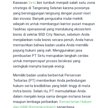
Kawasan
Setu
kini tumbuh menjadi salah satu zona
strategis di Tangerang Selatan karena posisinya
yang bersinggungan langsung dengan pusat riset
dan inovasi. Banyak pengusaha mulai melirik
wilayah ini untuk membangun kantor pusat maupun
fasilitas operasional yang mendukung ekosistem
bisnis di sekitar BSD City. Namun, sebelum Anda
menjalankan roda bisnis secara penuh, Anda harus
memastikan bahwa badan usaha Anda memiliki
payung hukum yang sah. Menggunakan jasa
pembuatan PT Setu merupakan langkah cerdas
untuk mempercepat proses birokrasi yang
seringkali menyita banyak energi.
Memiliki badan usaha berbentuk Perseroan
Terbatas (PT) memberikan Anda perlindungan
hukum serta kredibilitas yang lebih tinggi di mata
mitra bisnis. Selain itu, PT memudahkan Anda
dalam menjalin kerja sama dengan instansi besar
maupun lembaga perbankan.
Kementerian Hukum
dan HAM (Kemenkumham)
senantiasa