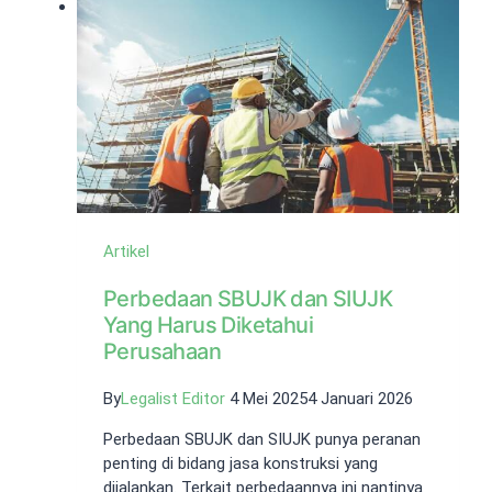
Kenali
Definisi
&
Cara
Mengurusnya!
Artikel
Perbedaan SBUJK dan SIUJK
Yang Harus Diketahui
Perusahaan
By
Legalist Editor
4 Mei 2025
4 Januari 2026
Perbedaan SBUJK dan SIUJK punya peranan
penting di bidang jasa konstruksi yang
dijalankan. Terkait perbedaannya ini nantinya