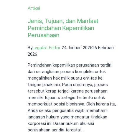
Artikel
Jenis, Tujuan, dan Manfaat
Pemindahan Kepemilikan
Perusahaan
By
Legalist Editor
24 Januari 2025
26 Februari
2026
Pemindahan kepemilikan perusahaan terdiri
dari serangkaian proses kompleks untuk
mengalihkan hak milik suatu entitas ke
tangan pihak lain. Pada umumnya, proses
tersebut kerap terjadi karena perusahaan
memiliki tujuan strategis tertentu untuk
memperkuat posisi bisnisnya. Oleh karena itu,
Anda selaku pengusaha wajib memahami
landasan hukum yang mengatur tindakan
korporasi ini. Dasar hukum akuisisi
perusahaan sendiri tercatat…