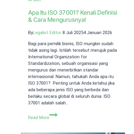
Apa Itu ISO 37001? Kenali Definisi
& Cara Mengurusnya!
By
Legalist Editor
8 Juli 2025
4 Januari 2026
Bagi para pemilik bisnis, ISO mungkin sudah
tidak asing lagi. Istilah tersebut merujuk pada
International Organization for
Standardization, sebuah organisasi yang
mengurus dan menerbitkan standar
internasional. Namun, tahukah Anda apa itu
ISO 37001? Penting untuk Anda ketahui jika
ada beberapa jenis ISO yang berbeda dan
berlaku secara global di seluruh dunia. ISO
37001 adalah salah…
Apa
Read More
Itu
ISO
37001?