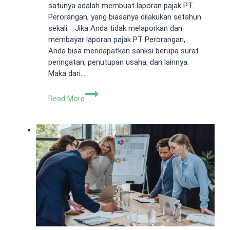
satunya adalah membuat laporan pajak PT
Perorangan, yang biasanya dilakukan setahun
sekali. Jika Anda tidak melaporkan dan
membayar laporan pajak PT Perorangan,
Anda bisa mendapatkan sanksi berupa surat
peringatan, penutupan usaha, dan lainnya.
Maka dari…
Cara
Read More
Lapor
Laporan
Pajak
PT
Perorangan
dan
Cara
Bayarnya