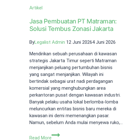
Artikel
Jasa Pembuatan PT Matraman:
Solusi Tembus Zonasi Jakarta
By
Legalist Admin
12 Juni 2026
4 Juni 2026
Mendirikan sebuah perusahaan di kawasan
strategis Jakarta Timur seperti Matraman
menjanjikan peluang pertumbuhan bisnis
yang sangat menjanjikan. Wilayah ini
bertindak sebagai urat nadi perdagangan
komersial yang menghubungkan area
perkantoran pusat dengan kawasan industri.
Banyak pelaku usaha lokal berlomba-lomba
meluncurkan entitas bisnis baru mereka di
kawasan ini demi memenangkan pasar.
Namun, sebelum Anda mulai menyewa ruko,…
Jasa
Read More