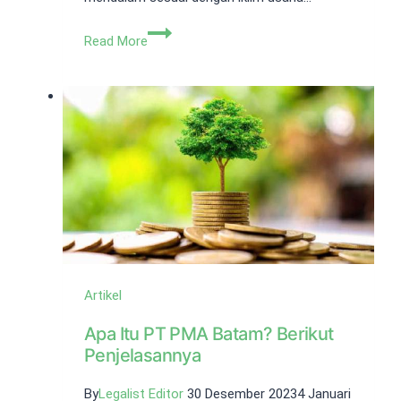
Jasa
Read More
Pendirian
PT
Medan
Artikel
Apa Itu PT PMA Batam? Berikut
Penjelasannya
By
Legalist Editor
30 Desember 2023
4 Januari