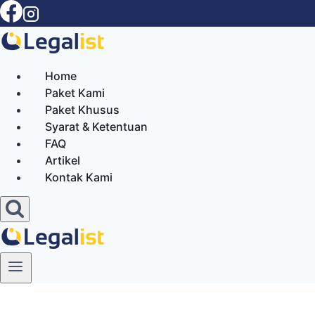
Skip
to
content
Home
Paket Kami
Paket Khusus
Syarat & Ketentuan
FAQ
Artikel
Kontak Kami