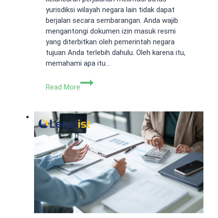
yurisdiksi wilayah negara lain tidak dapat
berjalan secara sembarangan. Anda wajib
mengantongi dokumen izin masuk resmi
yang diterbitkan oleh pemerintah negara
tujuan Anda terlebih dahulu. Oleh karena itu,
memahami apa itu…
Apa
Read More
itu
Visa?
Pengertian,
Jenis,
dan
Syarat
Resminya