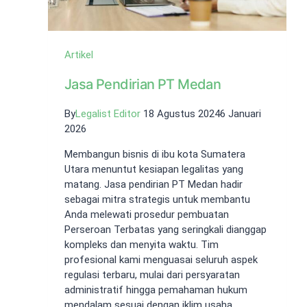
Artikel
Jasa Pendirian PT Medan
By
Legalist Editor
18 Agustus 2024
6 Januari
2026
Membangun bisnis di ibu kota Sumatera
Utara menuntut kesiapan legalitas yang
matang. Jasa pendirian PT Medan hadir
sebagai mitra strategis untuk membantu
Anda melewati prosedur pembuatan
Perseroan Terbatas yang seringkali dianggap
kompleks dan menyita waktu. Tim
profesional kami menguasai seluruh aspek
regulasi terbaru, mulai dari persyaratan
administratif hingga pemahaman hukum
mendalam sesuai dengan iklim usaha…