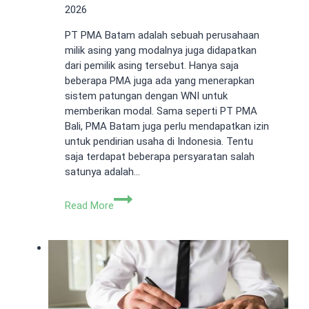
2026
PT PMA Batam adalah sebuah perusahaan
milik asing yang modalnya juga didapatkan
dari pemilik asing tersebut. Hanya saja
beberapa PMA juga ada yang menerapkan
sistem patungan dengan WNI untuk
memberikan modal. Sama seperti PT PMA
Bali, PMA Batam juga perlu mendapatkan izin
untuk pendirian usaha di Indonesia. Tentu
saja terdapat beberapa persyaratan salah
satunya adalah…
Apa
Read More
Itu
PT
PMA
Batam?
Berikut
Penjelasannya