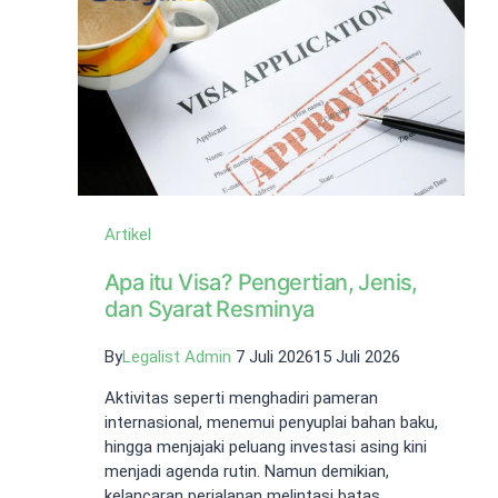
untuk
Efisiensi
Artikel
Apa itu Visa? Pengertian, Jenis,
dan Syarat Resminya
By
Legalist Admin
7 Juli 2026
15 Juli 2026
Aktivitas seperti menghadiri pameran
internasional, menemui penyuplai bahan baku,
hingga menjajaki peluang investasi asing kini
menjadi agenda rutin. Namun demikian,
kelancaran perjalanan melintasi batas