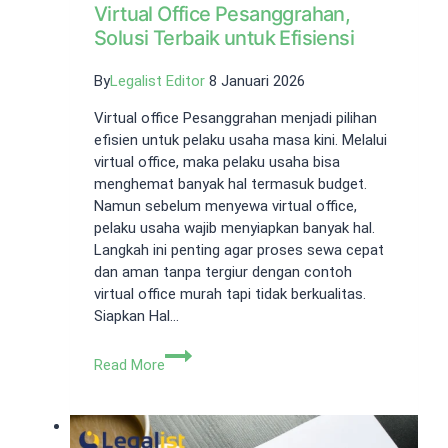
Virtual Office Pesanggrahan,
Solusi Terbaik untuk Efisiensi
By
Legalist Editor
8 Januari 2026
Virtual office Pesanggrahan menjadi pilihan
efisien untuk pelaku usaha masa kini. Melalui
virtual office, maka pelaku usaha bisa
menghemat banyak hal termasuk budget.
Namun sebelum menyewa virtual office,
pelaku usaha wajib menyiapkan banyak hal.
Langkah ini penting agar proses sewa cepat
dan aman tanpa tergiur dengan contoh
virtual office murah tapi tidak berkualitas.
Siapkan Hal…
Virtual
Read More
Office
Pesanggrahan,
Solusi
Terbaik