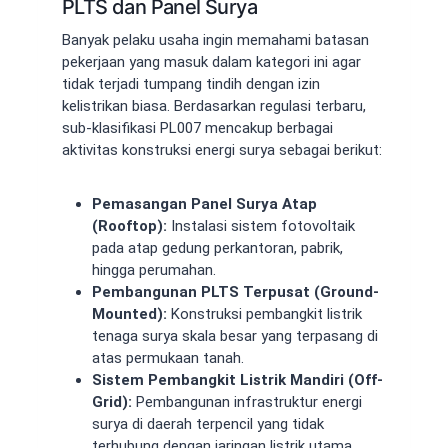
PLTS dan Panel Surya
Banyak pelaku usaha ingin memahami batasan
pekerjaan yang masuk dalam kategori ini agar
tidak terjadi tumpang tindih dengan izin
kelistrikan biasa. Berdasarkan regulasi terbaru,
sub-klasifikasi PL007 mencakup berbagai
aktivitas konstruksi energi surya sebagai berikut:
Pemasangan Panel Surya Atap
(Rooftop):
Instalasi sistem fotovoltaik
pada atap gedung perkantoran, pabrik,
hingga perumahan.
Pembangunan PLTS Terpusat (Ground-
Mounted):
Konstruksi pembangkit listrik
tenaga surya skala besar yang terpasang di
atas permukaan tanah.
Sistem Pembangkit Listrik Mandiri (Off-
Grid):
Pembangunan infrastruktur energi
surya di daerah terpencil yang tidak
terhubung dengan jaringan listrik utama.