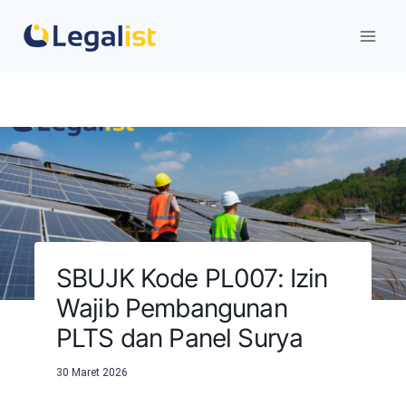
Skip
to
content
SBUJK Kode PL007: Izin
Wajib Pembangunan
PLTS dan Panel Surya
30 Maret 2026