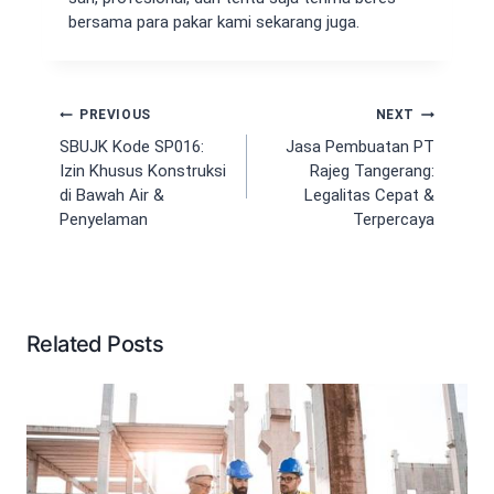
bersama para pakar kami sekarang juga.
Navigasi
PREVIOUS
NEXT
pos
SBUJK Kode SP016:
Jasa Pembuatan PT
Izin Khusus Konstruksi
Rajeg Tangerang:
di Bawah Air &
Legalitas Cepat &
Penyelaman
Terpercaya
Related Posts