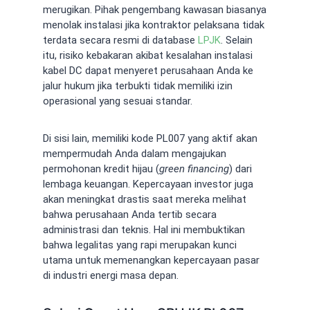
merugikan. Pihak pengembang kawasan biasanya
menolak instalasi jika kontraktor pelaksana tidak
terdata secara resmi di database
LPJK
. Selain
itu, risiko kebakaran akibat kesalahan instalasi
kabel DC dapat menyeret perusahaan Anda ke
jalur hukum jika terbukti tidak memiliki izin
operasional yang sesuai standar.
Di sisi lain, memiliki kode PL007 yang aktif akan
mempermudah Anda dalam mengajukan
permohonan kredit hijau (
green financing
) dari
lembaga keuangan. Kepercayaan investor juga
akan meningkat drastis saat mereka melihat
bahwa perusahaan Anda tertib secara
administrasi dan teknis. Hal ini membuktikan
bahwa legalitas yang rapi merupakan kunci
utama untuk memenangkan kepercayaan pasar
di industri energi masa depan.