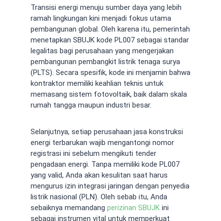
Transisi energi menuju sumber daya yang lebih
ramah lingkungan kini menjadi fokus utama
pembangunan global. Oleh karena itu, pemerintah
menetapkan SBUJK kode PL007 sebagai standar
legalitas bagi perusahaan yang mengerjakan
pembangunan pembangkit listrik tenaga surya
(PLTS). Secara spesifik, kode ini menjamin bahwa
kontraktor memiliki keahlian teknis untuk
memasang sistem fotovoltaik, baik dalam skala
rumah tangga maupun industri besar.
Selanjutnya, setiap perusahaan jasa konstruksi
energi terbarukan wajib mengantongi nomor
registrasi ini sebelum mengikuti tender
pengadaan energi. Tanpa memiliki kode PL007
yang valid, Anda akan kesulitan saat harus
mengurus izin integrasi jaringan dengan penyedia
listrik nasional (PLN). Oleh sebab itu, Anda
sebaiknya memandang
perizinan SBUJK
ini
sebagai instrumen vital untuk memperkuat