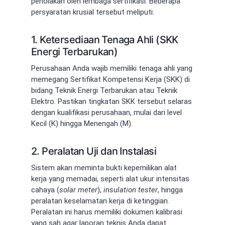
penolakan oleh lembaga sertifikasi. Beberapa
persyaratan krusial tersebut meliputi:
1. Ketersediaan Tenaga Ahli (SKK
Energi Terbarukan)
Perusahaan Anda wajib memiliki tenaga ahli yang
memegang Sertifikat Kompetensi Kerja (SKK) di
bidang Teknik Energi Terbarukan atau Teknik
Elektro. Pastikan tingkatan SKK tersebut selaras
dengan kualifikasi perusahaan, mulai dari level
Kecil (K) hingga Menengah (M).
2. Peralatan Uji dan Instalasi
Sistem akan meminta bukti kepemilikan alat
kerja yang memadai, seperti alat ukur intensitas
cahaya (
solar meter
),
insulation tester
, hingga
peralatan keselamatan kerja di ketinggian.
Peralatan ini harus memiliki dokumen kalibrasi
yang sah agar laporan teknis Anda dapat