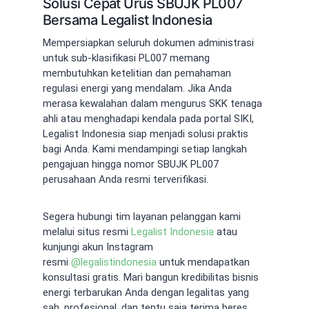
Solusi Cepat Urus SBUJK PL007
Bersama Legalist Indonesia
Mempersiapkan seluruh dokumen administrasi
untuk sub-klasifikasi PL007 memang
membutuhkan ketelitian dan pemahaman
regulasi energi yang mendalam. Jika Anda
merasa kewalahan dalam mengurus SKK tenaga
ahli atau menghadapi kendala pada portal SIKI,
Legalist Indonesia siap menjadi solusi praktis
bagi Anda. Kami mendampingi setiap langkah
pengajuan hingga nomor SBUJK PL007
perusahaan Anda resmi terverifikasi.
Segera hubungi tim layanan pelanggan kami
melalui situs resmi
Legalist Indonesia
atau
kunjungi akun Instagram
resmi
@
legalistindonesia
untuk mendapatkan
konsultasi gratis. Mari bangun kredibilitas bisnis
energi terbarukan Anda dengan legalitas yang
sah, profesional, dan tentu saja terima beres