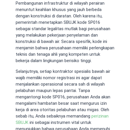
Pembangunan infrastruktur di wilayah perairan
menuntut keahlian khusus yang jauh berbeda
dengan konstruksi di daratan. Oleh karena itu,
pemerintah menetapkan SBUJK kode SP016
sebagai standar legalitas mutlak bagi perusahaan
yang melakukan pekerjaan penyelaman dan
konstruksi di bawah air. Secara spesifik, kode ini
menjamin bahwa perusahaan memiliki perlengkapan
teknis dan tenaga ahli yang kompeten untuk
bekerja dalam lingkungan berisiko tinggi.
Selanjutnya, setiap kontraktor spesialis bawah air
wajib memiliki nomor registrasi ini agar dapat
menjalankan operasional secara sah di wilayah
pelabuhan maupun lepas pantai. Tanpa
mengantongi kode SP016, perusahaan Anda akan
mengalami hambatan besar saat mengurus izin
kerja di area otoritas pelabuhan atau migas. Oleh
sebab itu, Anda sebaiknya memandang
perizinan
SBUJK
ini sebagai instrumen vital untuk
menunjukkan bahwa perusahaan Anda memenuhi