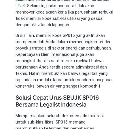
LPJK
. Selain itu, risiko asuransi tidak akan
mencover kecelakaan kerja jika perusahaan terbukti
tidak memiliki kode sub-klasifikasi yang sesuai
dengan aktivitas di lapangan.
Di sisi lain, memiliki kode SP016 yang aktif akan
mempermudah Anda dalam memenangkan tender
proyek strategis di sektor energi dan perhubungan.
Kepercayaan klien internasional juga akan
meningkat drastis saat mereka melihat bahwa
perusahaan Anda tertib secara administrasi dan
teknis. Hal ini membuktikan bahwa legalitas yang
rapi adalah modal utama untuk mendominasi pasar
konstruksi bawah air yang sangat kompetitif.
Solusi Cepat Urus SBUJK SP016
Bersama Legalist Indonesia
Mempersiapkan seluruh dokumen administrasi
untuk sub-klasifikasi SP016 memang
membutuhkan ketelitian dan pemahaman