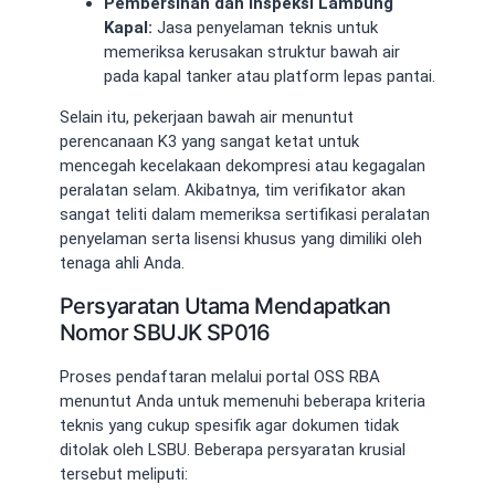
Pembersihan dan Inspeksi Lambung
Kapal:
Jasa penyelaman teknis untuk
memeriksa kerusakan struktur bawah air
pada kapal tanker atau platform lepas pantai.
Selain itu, pekerjaan bawah air menuntut
perencanaan K3 yang sangat ketat untuk
mencegah kecelakaan dekompresi atau kegagalan
peralatan selam. Akibatnya, tim verifikator akan
sangat teliti dalam memeriksa sertifikasi peralatan
penyelaman serta lisensi khusus yang dimiliki oleh
tenaga ahli Anda.
Persyaratan Utama Mendapatkan
Nomor SBUJK SP016
Proses pendaftaran melalui portal OSS RBA
menuntut Anda untuk memenuhi beberapa kriteria
teknis yang cukup spesifik agar dokumen tidak
ditolak oleh LSBU. Beberapa persyaratan krusial
tersebut meliputi: