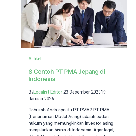
Dokumen
yang
Wajib
Siap
Artikel
8 Contoh PT PMA Jepang di
Indonesia
By
Legalist Editor
23 Desember 2023
19
Januari 2026
Tahukah Anda apa itu PT PMA? PT PMA
(Penanaman Modal Asing) adalah badan
hukum yang memungkinkan investor asing
menjalankan bisnis di Indonesia. Agar legal,