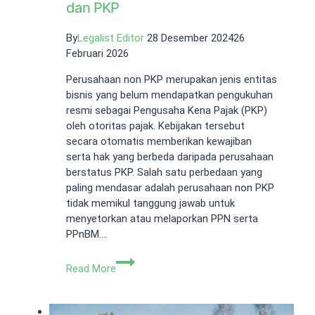
dan PKP
By
Legalist Editor
28 Desember 2024
26
Februari 2026
Perusahaan non PKP merupakan jenis entitas
bisnis yang belum mendapatkan pengukuhan
resmi sebagai Pengusaha Kena Pajak (PKP)
oleh otoritas pajak. Kebijakan tersebut
secara otomatis memberikan kewajiban
serta hak yang berbeda daripada perusahaan
berstatus PKP. Salah satu perbedaan yang
paling mendasar adalah perusahaan non PKP
tidak memikul tanggung jawab untuk
menyetorkan atau melaporkan PPN serta
PPnBM….
Perbedaan
Read More
Perusahaan
Non
PKP