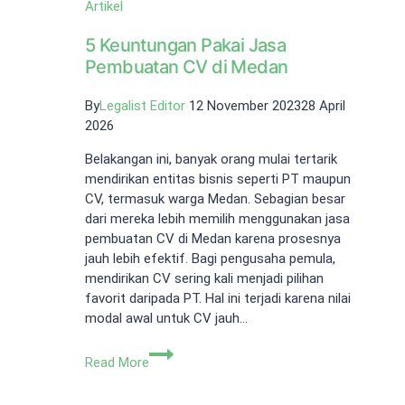
Artikel
5 Keuntungan Pakai Jasa
Pembuatan CV di Medan
By
Legalist Editor
12 November 2023
28 April
2026
Belakangan ini, banyak orang mulai tertarik
mendirikan entitas bisnis seperti PT maupun
CV, termasuk warga Medan. Sebagian besar
dari mereka lebih memilih menggunakan jasa
pembuatan CV di Medan karena prosesnya
jauh lebih efektif. Bagi pengusaha pemula,
mendirikan CV sering kali menjadi pilihan
favorit daripada PT. Hal ini terjadi karena nilai
modal awal untuk CV jauh…
5
Read More
Keuntungan
Pakai