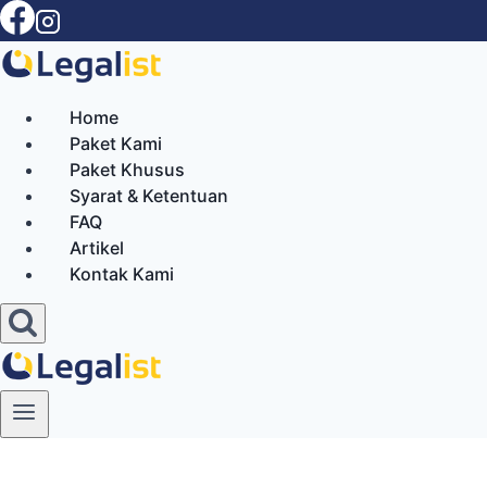
Skip
to
content
Home
Paket Kami
Paket Khusus
Syarat & Ketentuan
FAQ
Artikel
Kontak Kami