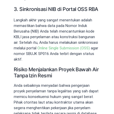
3. Sinkronisasi NIB di Portal OSS RBA
Langkah akhir yang sangat menentukan adalah
memastikan bahwa data pada Nomor Induk
Berusaha (NIB) Anda telah mencantumkan kode
KBLI jasa penyelaman atau konstruksi bangunan
air. Setelah itu, Anda harus melakukan sinkronisasi
melalui portal
Online Single Submission (OSS)
agar
nomor SBUJK SP016 Anda terbit dengan status
aktif.
Risiko Menjalankan Proyek Bawah Air
Tanpa Izin Resmi
Anda sebaiknya menyadari bahwa pengerjaan
proyek penyelaman tanpa legalitas yang sah dapat
memicu konsekuensi hukum yang sangat berat.
Pihak otoritas laut atau kontraktor utama akan
segera menghentikan pekerjaan jika penyelam
pelaksana tidak terdata secara resmi di database