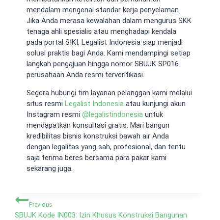
mendalam mengenai standar kerja penyelaman.
Jika Anda merasa kewalahan dalam mengurus SKK
tenaga ahli spesialis atau menghadapi kendala
pada portal SIKI, Legalist Indonesia siap menjadi
solusi praktis bagi Anda. Kami mendampingi setiap
langkah pengajuan hingga nomor SBUJK SP016
perusahaan Anda resmi terverifikasi.
Segera hubungi tim layanan pelanggan kami melalui
situs resmi
Legalist Indonesia
atau kunjungi akun
Instagram resmi
@
legalistindonesia
untuk
mendapatkan konsultasi gratis. Mari bangun
kredibilitas bisnis konstruksi bawah air Anda
dengan legalitas yang sah, profesional, dan tentu
saja terima beres bersama para pakar kami
sekarang juga.
Navigasi
Previous
pos
SBUJK Kode IN003: Izin Khusus Konstruksi Bangunan