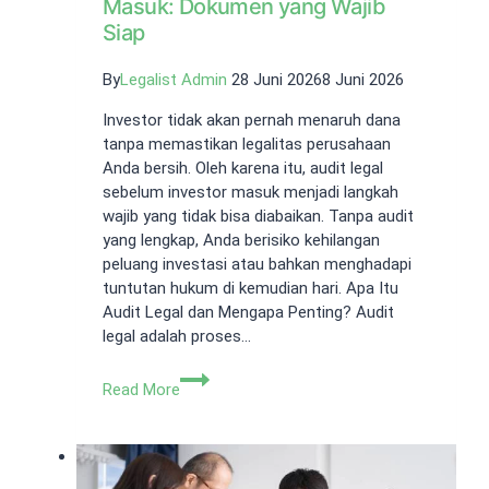
Masuk: Dokumen yang Wajib
Siap
By
Legalist Admin
28 Juni 2026
8 Juni 2026
Investor tidak akan pernah menaruh dana
tanpa memastikan legalitas perusahaan
Anda bersih. Oleh karena itu, audit legal
sebelum investor masuk menjadi langkah
wajib yang tidak bisa diabaikan. Tanpa audit
yang lengkap, Anda berisiko kehilangan
peluang investasi atau bahkan menghadapi
tuntutan hukum di kemudian hari. Apa Itu
Audit Legal dan Mengapa Penting? Audit
legal adalah proses…
Audit
Read More
Legal
Sebelum
Investor
Masuk: